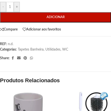
-
+
ADICIONAR
Compare
Adicionar aos favoritos
REF:
n.d.
Categorias:
Tapetes Banheira
,
Utilidades
,
WC
Share:
Produtos Relacionados