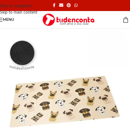
Skip to navigation
Skip to main content
MENU