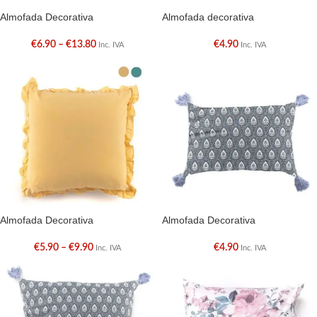
Almofada Decorativa
Almofada decorativa
€
6.90
–
€
13.80
€
4.90
Inc. IVA
Inc. IVA
Almofada Decorativa
Almofada Decorativa
€
5.90
–
€
9.90
€
4.90
Inc. IVA
Inc. IVA