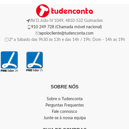
AV D.João IV 1049, 4810-532 Guimarães
910 249 728 (Chamada móvel nacional)
apoiocliente@tudenconta.com
2ª a Sábado das 9h30 às 13h e das 14h / 19h; Dom - 14h as 19h
SOBRE NÓS
Sobre o Tudenconta
Perguntas Frequentes
Fale connosco
Junte-se à nossa equipa