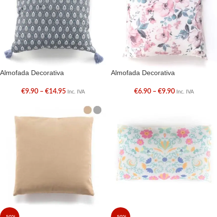
Almofada Decorativa
Almofada Decorativa
€
9.90
–
€
14.95
€
6.90
–
€
9.90
Inc. IVA
Inc. IVA