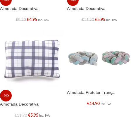
-50%
-50%
Almofada Decorativa
Almofada Decorativa
€
4.95
€
5.95
€
9.90
€
11.90
Inc. IVA
Inc. IVA
Almofada Protetor Trança
-50%
Almofada Decorativa
€
14.90
Inc. IVA
€
5.95
€
11.90
Inc. IVA