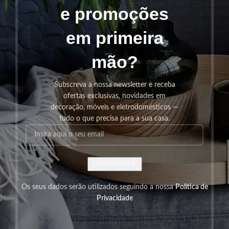
e promoções
em primeira
mão?
Subscreva a nossa newsletter e receba
ofertas exclusivas, novidades em
decoração, móveis e eletrodomésticos —
tudo o que precisa para a sua casa.
SUBSCREVER!
Os seus dados serão utilizados seguindo a nossa
Politica de
Privacidade