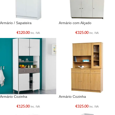
Armário / Sapateira
Armário com Alçado
€
120.00
€
325.00
Inc. IVA
Inc. IVA
Armário Cozinha
Armário Cozinha
€
125.00
€
325.00
Inc. IVA
Inc. IVA