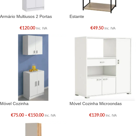
Armário Multiusos 2 Portas
Estante
€
120.00
€
49.50
Inc. IVA
Inc. IVA
Móvel Cozinha
Móvel Cozinha Microondas
€
75.00
–
€
150.00
€
139.00
Inc. IVA
Inc. IVA