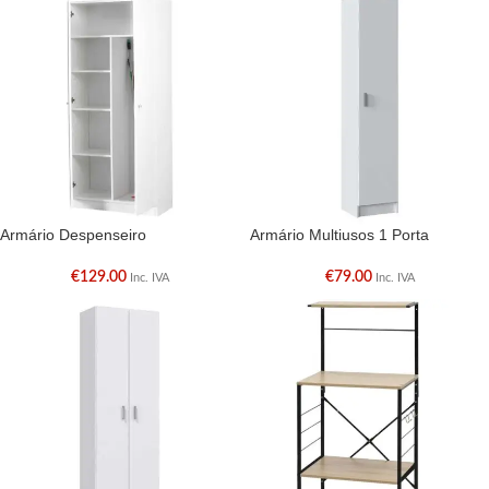
Armário Despenseiro
Armário Multiusos 1 Porta
€
129.00
€
79.00
Inc. IVA
Inc. IVA