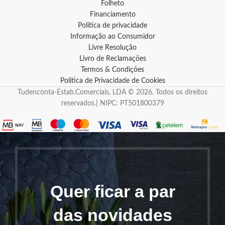
Folheto
Financiamento
Política de privacidade
Informação ao Consumidor
Livre Resolução
Livro de Reclamações
Termos & Condições
Política de Privacidade de Cookies
Tudenconta-Estab.Comerciais, LDA © 2026. Todos os direitos
reservados.| NIPC: PT501800379
Quer ficar a par
das novidades