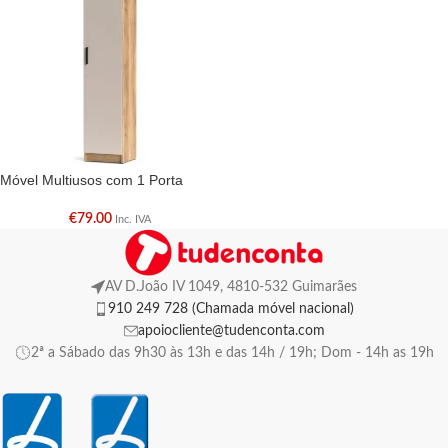
Móvel Multiusos com 1 Porta
€
79.00
Inc. IVA
AV D.João IV 1049, 4810-532 Guimarães
910 249 728 (Chamada móvel nacional)
apoiocliente@tudenconta.com
2ª a Sábado das 9h30 às 13h e das 14h / 19h; Dom - 14h as 19h