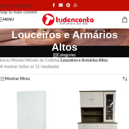
Skip to navigation
Skip to main content
MENU
Louceiros e Armários
Altos
Categories
Início
/
Móveis
/
Móveis de Cozinha
/
Louceiros e Armários Altos
A mostrar todos os 11 resultados
Mostrar filtros