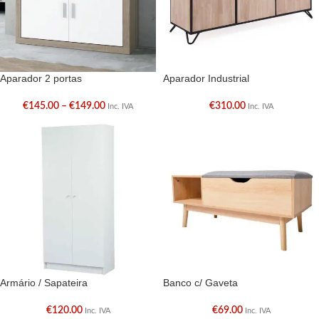
Aparador 2 portas
Aparador Industrial
€
145.00
–
€
149.00
€
310.00
Inc. IVA
Inc. IVA
Armário / Sapateira
Banco c/ Gaveta
€
120.00
€
69.00
Inc. IVA
Inc. IVA