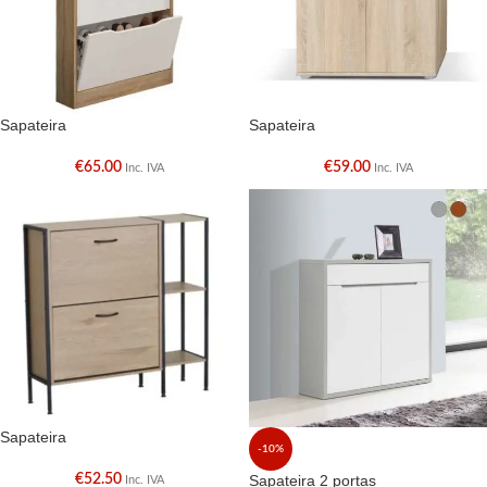
Sapateira
Sapateira
€
65.00
€
59.00
Inc. IVA
Inc. IVA
Sapateira
-10%
€
52.50
Sapateira 2 portas
Inc. IVA