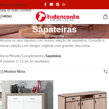
Skip to navigation
Skip to main content
MENU
Sapateiras
Categories
Arrume os seus sapatos com nossos seleção de sapateiros. Consulte a
nossa coleção com designs originais com grandes descontos.
Início
/
Móveis
/
Complementos
/
Sapateiras
A mostrar 1–12 de 26 resultados
Mostrar filtros