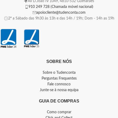
AV D.João IV 1049, 4810-532 Guimarães
910 249 728 (Chamada móvel nacional)
apoiocliente@tudenconta.com
2ª a Sábado das 9h30 às 13h e das 14h / 19h; Dom - 14h as 19h
SOBRE NÓS
Sobre o Tudenconta
Perguntas Frequentes
Fale connosco
Junte-se à nossa equipa
GUIA DE COMPRAS
Como comprar