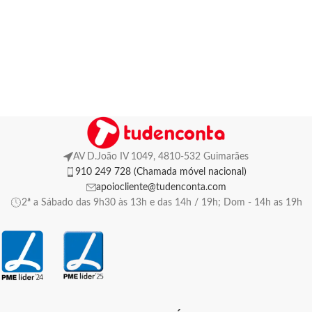
AV D.João IV 1049, 4810-532 Guimarães
910 249 728 (Chamada móvel nacional)
apoiocliente@tudenconta.com
2ª a Sábado das 9h30 às 13h e das 14h / 19h; Dom - 14h as 19h