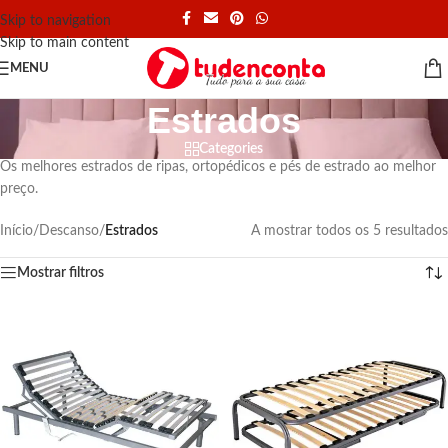
Skip to navigation
Skip to main content
MENU
Estrados
Categories
Os melhores estrados de ripas, ortopédicos e pés de estrado ao melhor
preço.
Início
/
Descanso
/
Estrados
A mostrar todos os 5 resultados
Mostrar filtros