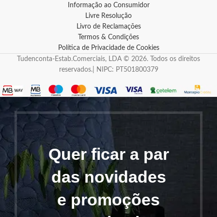
Informação ao Consumidor
Livre Resolução
Livro de Reclamações
Termos & Condições
Política de Privacidade de Cookies
Tudenconta-Estab.Comerciais, LDA © 2026. Todos os direitos
reservados.| NIPC: PT501800379
Quer ficar a par
das novidades
e promoções