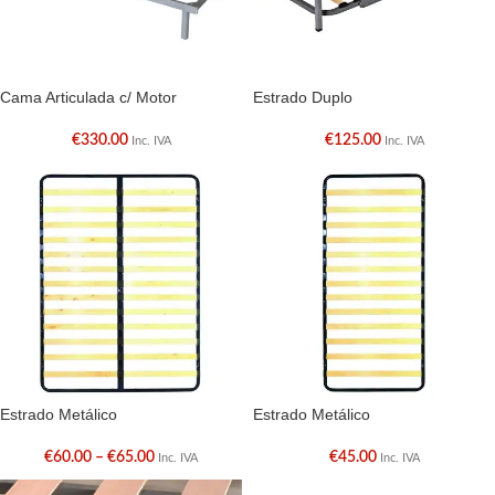
Cama Articulada c/ Motor
Estrado Duplo
€
330.00
€
125.00
Inc. IVA
Inc. IVA
Estrado Metálico
Estrado Metálico
€
60.00
–
€
65.00
€
45.00
Inc. IVA
Inc. IVA