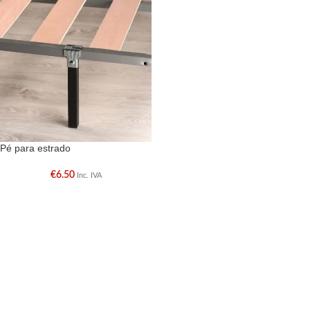
Pé para estrado
€
6.50
Inc. IVA