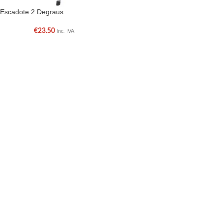
Escadote 2 Degraus
€
23.50
Inc. IVA