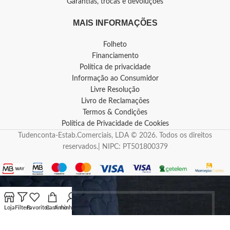
Garantias, trocas e devoluções
MAIS INFORMAÇÕES
Folheto
Financiamento
Política de privacidade
Informação ao Consumidor
Livre Resolução
Livro de Reclamações
Termos & Condições
Política de Privacidade de Cookies
Tudenconta-Estab.Comerciais, LDA © 2026. Todos os direitos
reservados.| NIPC: PT501800379
Loja
Filters
Favoritos
Carrinho
A minha conta