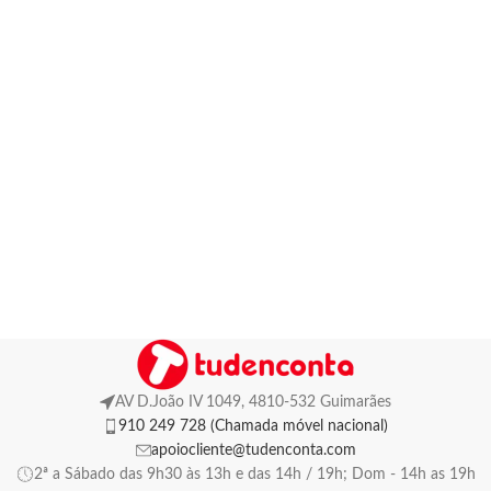
AV D.João IV 1049, 4810-532 Guimarães
910 249 728 (Chamada móvel nacional)
apoiocliente@tudenconta.com
2ª a Sábado das 9h30 às 13h e das 14h / 19h; Dom - 14h as 19h