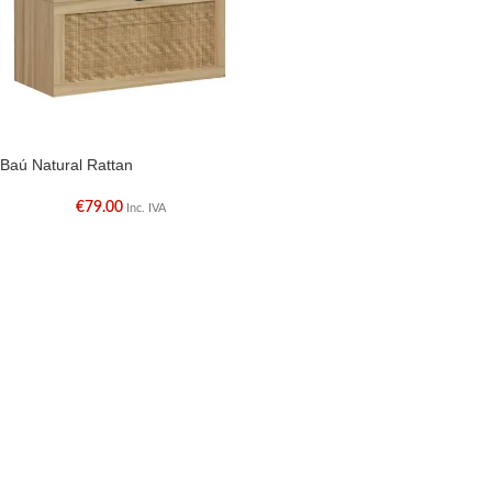
Baú Natural Rattan
€
79.00
Inc. IVA