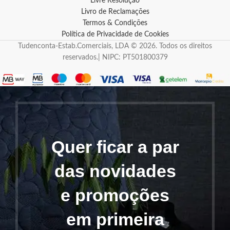
Livre Resolução
Livro de Reclamações
Termos & Condições
Política de Privacidade de Cookies
Tudenconta-Estab.Comerciais, LDA © 2026. Todos os direitos
reservados.| NIPC: PT501800379
Quer ficar a par
das novidades
e promoções
em primeira