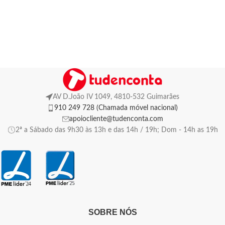
AV D.João IV 1049, 4810-532 Guimarães
910 249 728 (Chamada móvel nacional)
apoiocliente@tudenconta.com
2ª a Sábado das 9h30 às 13h e das 14h / 19h; Dom - 14h as 19h
SOBRE NÓS