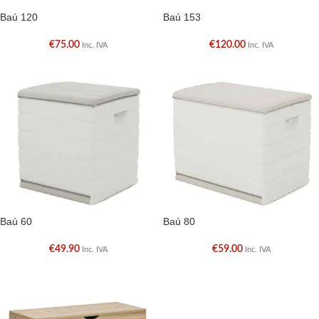
Baú 120
Baú 153
€
75.00
€
120.00
Inc. IVA
Inc. IVA
Baú 60
Baú 80
€
49.90
€
59.00
Inc. IVA
Inc. IVA