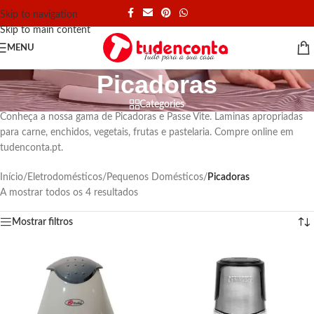
Skip to navigation
Skip to main content
MENU
Picadoras
Categories
Conheça a nossa gama de Picadoras e Passe Vite. Laminas apropriadas
para carne, enchidos, vegetais, frutas e pastelaria. Compre online em
tudenconta.pt.
Início
/
Eletrodomésticos
/
Pequenos Domésticos
/
Picadoras
A mostrar todos os 4 resultados
Mostrar filtros