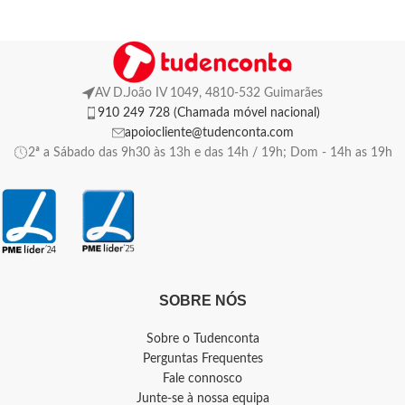
AV D.João IV 1049, 4810-532 Guimarães
910 249 728 (Chamada móvel nacional)
apoiocliente@tudenconta.com
2ª a Sábado das 9h30 às 13h e das 14h / 19h; Dom - 14h as 19h
SOBRE NÓS
Sobre o Tudenconta
Perguntas Frequentes
Fale connosco
Junte-se à nossa equipa