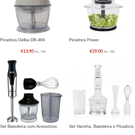
Picadora Delba DB-466
Picadora Power
€
13.90
€
29.00
Inc. IVA
Inc. IVA
Set Batedeira com Acessórios
Set Varinha, Batedeira e Picadora
Tristar MX-4801