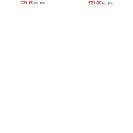
€
39.90
€
29.00
Inc. IVA
Inc. IVA