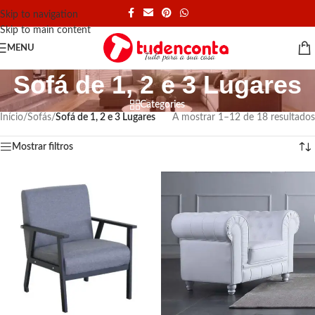
Skip to navigation
Skip to main content
MENU
Sofá de 1, 2 e 3 Lugares
Categories
Início
/
Sofás
/
Sofá de 1, 2 e 3 Lugares
A mostrar 1–12 de 18 resultados
Mostrar filtros