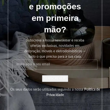
e promoções
em primeira
mão?
Subscreva a nossa newsletter e receba
ofertas exclusivas, novidades em
decoração, móveis e eletrodomésticos —
tudo o que precisa para a sua casa.
SUBSCREVER!
Os seus dados serão utilizados seguindo a nossa
Politica de
Privacidade