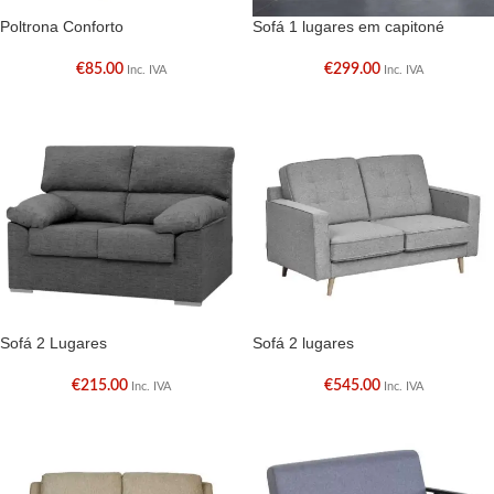
Poltrona Conforto
Sofá 1 lugares em capitoné
€
85.00
€
299.00
Inc. IVA
Inc. IVA
Sofá 2 Lugares
Sofá 2 lugares
€
215.00
€
545.00
Inc. IVA
Inc. IVA