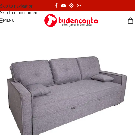
Skip to navigation
Skip to main content
MENU