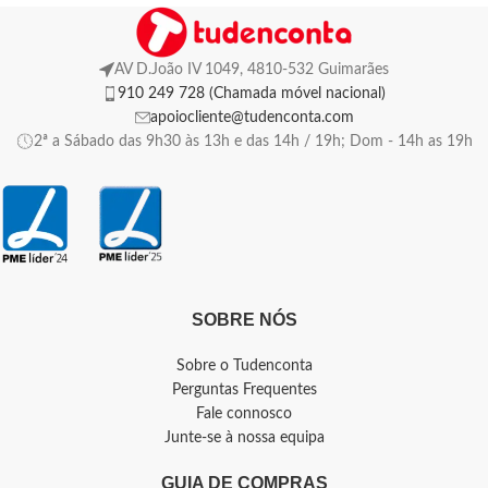
AV D.João IV 1049, 4810-532 Guimarães
910 249 728 (Chamada móvel nacional)
apoiocliente@tudenconta.com
2ª a Sábado das 9h30 às 13h e das 14h / 19h; Dom - 14h as 19h
SOBRE NÓS
Sobre o Tudenconta
Perguntas Frequentes
Fale connosco
Junte-se à nossa equipa
GUIA DE COMPRAS