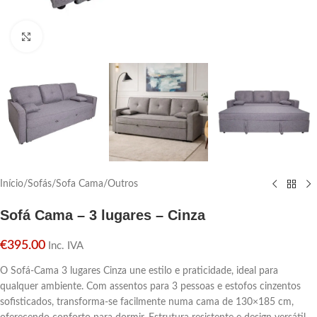
Click para aumentar
Início
/
Sofás
/
Sofa Cama
/
Outros
Sofá Cama – 3 lugares – Cinza
€
395.00
Inc. IVA
O Sofá-Cama 3 lugares Cinza une estilo e praticidade, ideal para
qualquer ambiente. Com assentos para 3 pessoas e estofos cinzentos
sofisticados, transforma-se facilmente numa cama de 130×185 cm,