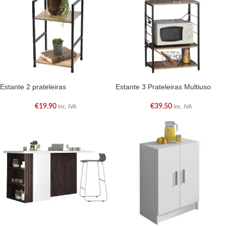
Estante 2 prateleiras
Estante 3 Prateleiras Multiuso
€
19.90
€
39.50
Inc. IVA
Inc. IVA