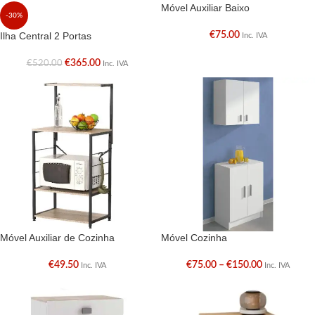
Móvel Auxiliar Baixo
-30%
Ilha Central 2 Portas
€
75.00
Inc. IVA
€
365.00
€
520.00
Inc. IVA
Móvel Auxiliar de Cozinha
Móvel Cozinha
€
49.50
€
75.00
–
€
150.00
Inc. IVA
Inc. IVA