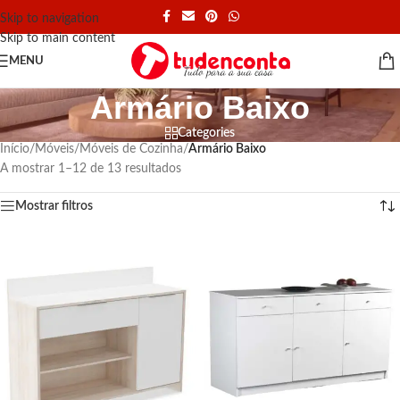
Skip to navigation
Skip to main content
MENU
Armário Baixo
Categories
Início
/
Móveis
/
Móveis de Cozinha
/
Armário Baixo
A mostrar 1–12 de 13 resultados
Mostrar filtros