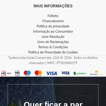
MAIS INFORMAÇÕES
Folheto
Financiamento
Política de privacidade
Informação ao Consumidor
Livre Resolução
Livro de Reclamações
Termos & Condições
Política de Privacidade de Cookies
Tudenconta-Estab.Comerciais, LDA © 2026. Todos os direitos
reservados.| NIPC: PT501800379
Quer ficar a par