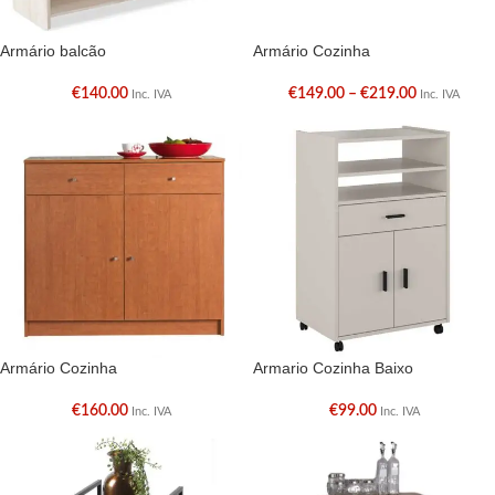
Armário balcão
Armário Cozinha
€
140.00
€
149.00
–
€
219.00
Inc. IVA
Inc. IVA
Armário Cozinha
Armario Cozinha Baixo
€
160.00
€
99.00
Inc. IVA
Inc. IVA