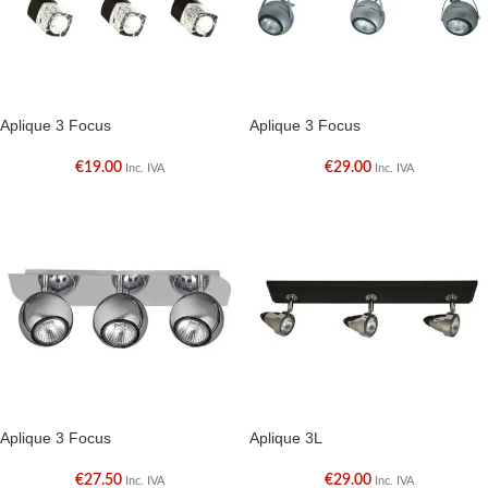
Aplique 3 Focus
Aplique 3 Focus
€
19.00
€
29.00
Inc. IVA
Inc. IVA
Aplique 3 Focus
Aplique 3L
€
27.50
€
29.00
Inc. IVA
Inc. IVA