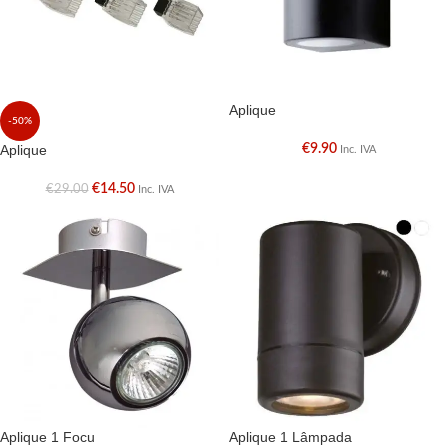
Aplique
-50%
Aplique
€
9.90
Inc. IVA
€
14.50
€
29.00
Inc. IVA
Aplique 1 Focu
Aplique 1 Lâmpada