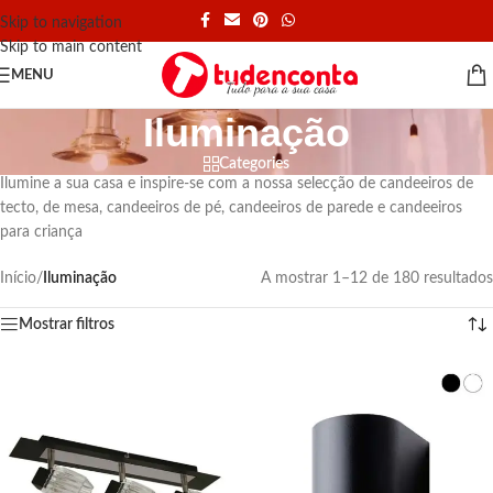
Skip to navigation
Skip to main content
MENU
Iluminação
Categories
Ilumine a sua casa e inspire-se com a nossa selecção de candeeiros de
tecto, de mesa, candeeiros de pé, candeeiros de parede e candeeiros
para criança
Início
/
Iluminação
A mostrar 1–12 de 180 resultados
Mostrar filtros