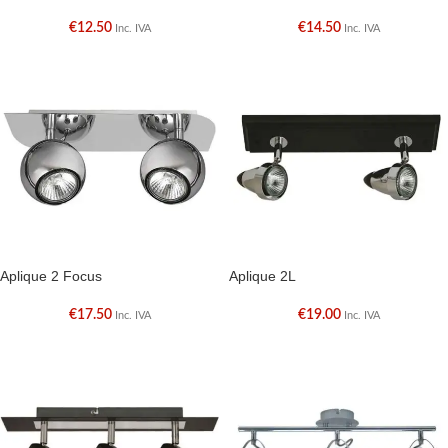
€
12.50
€
14.50
Inc. IVA
Inc. IVA
Aplique 2 Focus
Aplique 2L
€
17.50
€
19.00
Inc. IVA
Inc. IVA