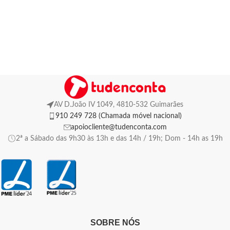
AV D.João IV 1049, 4810-532 Guimarães
910 249 728 (Chamada móvel nacional)
apoiocliente@tudenconta.com
2ª a Sábado das 9h30 às 13h e das 14h / 19h; Dom - 14h as 19h
SOBRE NÓS