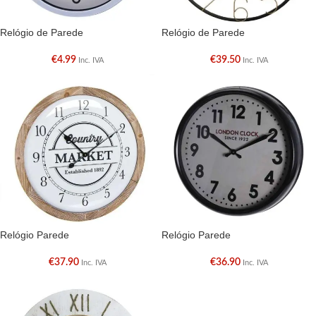
Relógio de Parede
Relógio de Parede
€
4.99
€
39.50
Inc. IVA
Inc. IVA
Relógio Parede
Relógio Parede
€
37.90
€
36.90
Inc. IVA
Inc. IVA