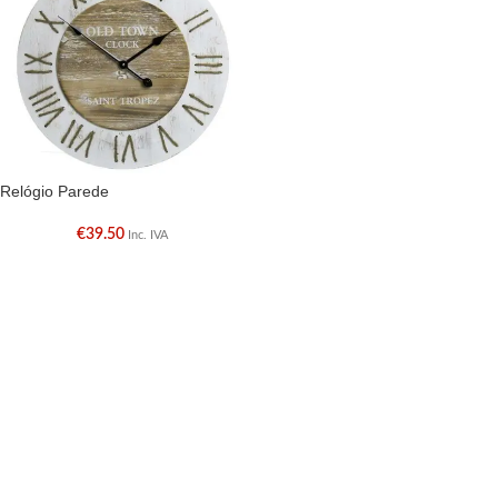
Relógio Parede
€
39.50
Inc. IVA