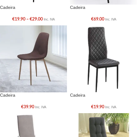
Cadeira
Cadeira
€
19.90
–
€
29.00
€
69.00
Inc. IVA
Inc. IVA
Cadeira
Cadeira
€
39.90
€
19.90
Inc. IVA
Inc. IVA