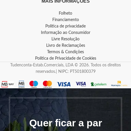
MAIS INFORMAÇÕES
Folheto
Financiamento
Política de privacidade
Informação ao Consumidor
Livre Resolução
Livro de Reclamações
Termos & Condições
Política de Privacidade de Cookies
Tudenconta-Estab.Comerciais, LDA © 2026. Todos os direitos
reservados.| NIPC: PT501800379
Quer ficar a par