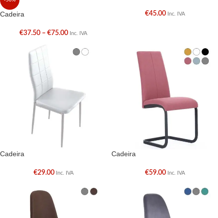
-50%
Cadeira
€
45.00
Inc. IVA
€
37.50
–
€
75.00
Inc. IVA
Cadeira
Cadeira
€
29.00
€
59.00
Inc. IVA
Inc. IVA