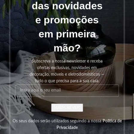
das novidades
e promoções
em primeira
mão?
Subscreva a nossa newsletter e receba
ofertas exclusivas, novidades em
decoração, móveis e eletrodomésticos —
tudo o que precisa para a sua casa.
SUBSCREVER!
Os seus dados serão utilizados seguindo a nossa
Politica de
Privacidade