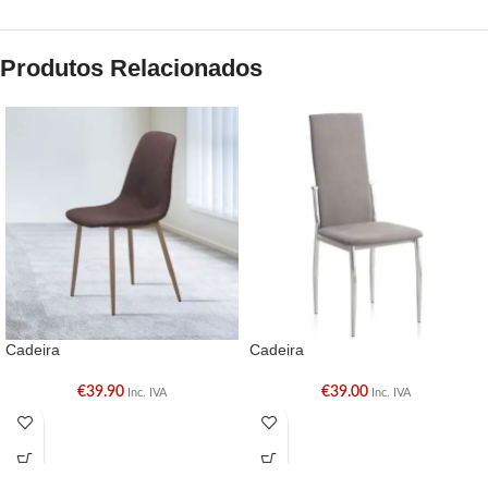
Produtos Relacionados
Cadeira
Cadeira
€
39.90
€
39.00
Inc. IVA
Inc. IVA