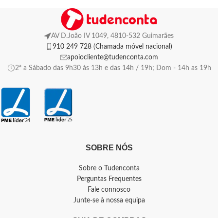
AV D.João IV 1049, 4810-532 Guimarães
910 249 728 (Chamada móvel nacional)
apoiocliente@tudenconta.com
2ª a Sábado das 9h30 às 13h e das 14h / 19h; Dom - 14h as 19h
SOBRE NÓS
Sobre o Tudenconta
Perguntas Frequentes
Fale connosco
Junte-se à nossa equipa