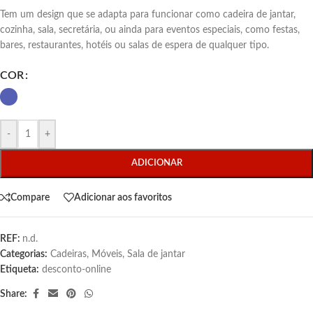
Tem um design que se adapta para funcionar como cadeira de jantar,
cozinha, sala, secretária, ou ainda para eventos especiais, como festas,
bares, restaurantes, hotéis ou salas de espera de qualquer tipo.
COR
-
+
ADICIONAR
Compare
Adicionar aos favoritos
REF:
n.d.
Categorias:
Cadeiras
,
Móveis
,
Sala de jantar
Etiqueta:
desconto-online
Share: