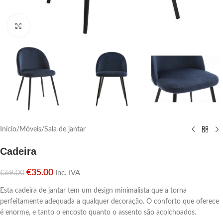
Click para aumentar
Início
/
Móveis
/
Sala de jantar
Cadeira
€
35.00
€
69.00
Inc. IVA
Esta cadeira de jantar tem um design minimalista que a torna
perfeitamente adequada a qualquer decoração. O conforto que oferece
é enorme, e tanto o encosto quanto o assento são acolchoados.