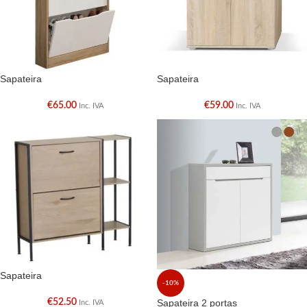
Sapateira
Sapateira
€
65.00
€
59.00
Inc. IVA
Inc. IVA
Sapateira
-10%
€
52.50
Sapateira 2 portas
Inc. IVA