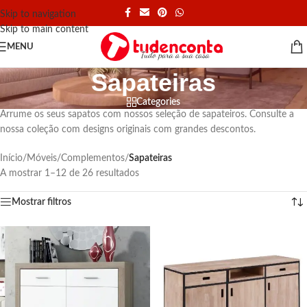
Skip to navigation
Skip to main content
MENU
Sapateiras
Categories
Arrume os seus sapatos com nossos seleção de sapateiros. Consulte a
nossa coleção com designs originais com grandes descontos.
Início
/
Móveis
/
Complementos
/
Sapateiras
A mostrar 1–12 de 26 resultados
Mostrar filtros