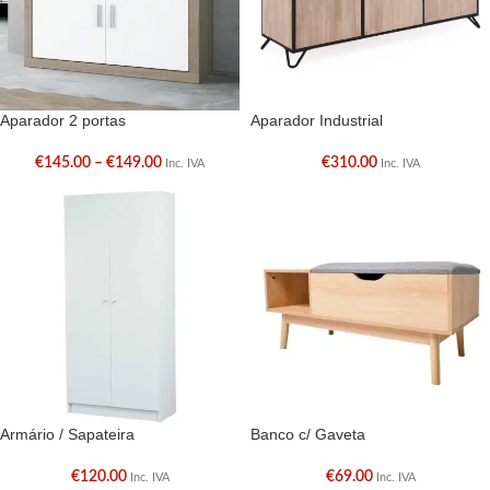
Aparador 2 portas
Aparador Industrial
€
145.00
–
€
149.00
€
310.00
Inc. IVA
Inc. IVA
Armário / Sapateira
Banco c/ Gaveta
€
120.00
€
69.00
Inc. IVA
Inc. IVA