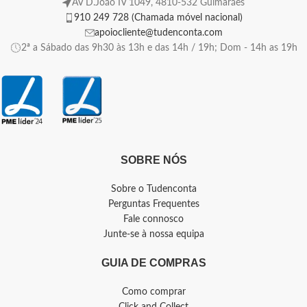
AV D.João IV 1049, 4810-532 Guimarães
910 249 728 (Chamada móvel nacional)
apoiocliente@tudenconta.com
2ª a Sábado das 9h30 às 13h e das 14h / 19h; Dom - 14h as 19h
SOBRE NÓS
Sobre o Tudenconta
Perguntas Frequentes
Fale connosco
Junte-se à nossa equipa
GUIA DE COMPRAS
Como comprar