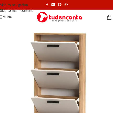
Skip to navigation
Skip to main content
MENU