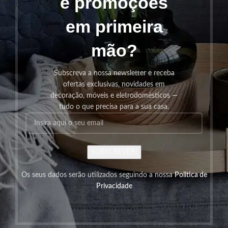
e promoções
em primeira
mão?
Subscreva a nossa newsletter e receba
ofertas exclusivas, novidades em
decoração, móveis e eletrodomésticos —
tudo o que precisa para a sua casa.
SUBSCREVER!
Os seus dados serão utilizados seguindo a nossa
Politica de
Privacidade