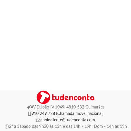
AV D.João IV 1049, 4810-532 Guimarães
910 249 728 (Chamada móvel nacional)
apoiocliente@tudenconta.com
2ª a Sábado das 9h30 às 13h e das 14h / 19h; Dom - 14h as 19h