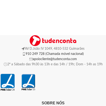
AV D.João IV 1049, 4810-532 Guimarães
910 249 728 (Chamada móvel nacional)
apoiocliente@tudenconta.com
2ª a Sábado das 9h30 às 13h e das 14h / 19h; Dom - 14h as 19h
SOBRE NÓS