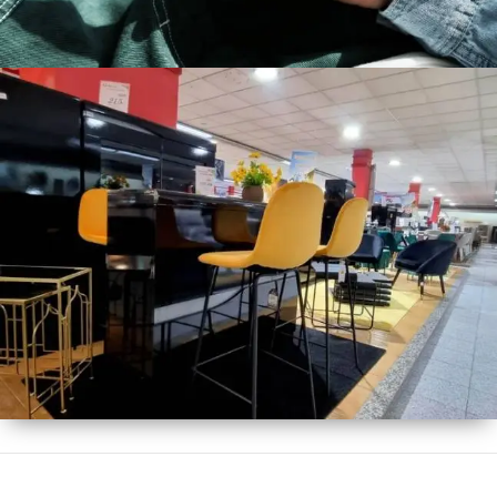
Loja Online
Loja Física