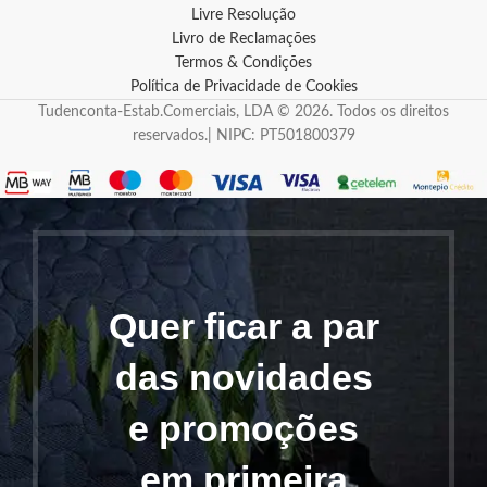
Livre Resolução
Livro de Reclamações
Termos & Condições
Política de Privacidade de Cookies
Tudenconta-Estab.Comerciais, LDA © 2026. Todos os direitos
reservados.| NIPC: PT501800379
Quer ficar a par
das novidades
e promoções
em primeira