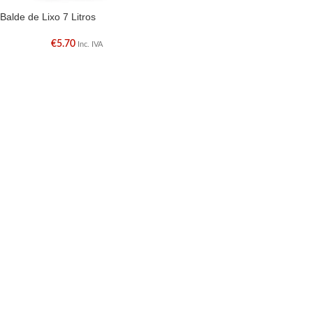
Balde de Lixo 7 Litros
€
5.70
Inc. IVA