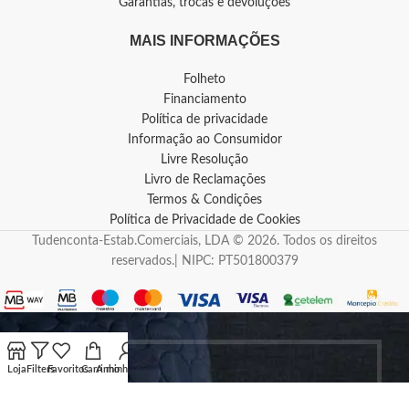
Garantias, trocas e devoluções
MAIS INFORMAÇÕES
Folheto
Financiamento
Política de privacidade
Informação ao Consumidor
Livre Resolução
Livro de Reclamações
Termos & Condições
Política de Privacidade de Cookies
Tudenconta-Estab.Comerciais, LDA © 2026. Todos os direitos
reservados.| NIPC: PT501800379
Loja
Filters
Favoritos
Carrinho
A minha conta