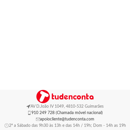
AV D.João IV 1049, 4810-532 Guimarães
910 249 728 (Chamada móvel nacional)
apoiocliente@tudenconta.com
2ª a Sábado das 9h30 às 13h e das 14h / 19h; Dom - 14h as 19h