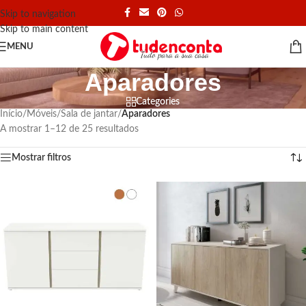
Skip to navigation
Skip to main content
MENU
Aparadores
Categories
Início
/
Móveis
/
Sala de jantar
/
Aparadores
A mostrar 1–12 de 25 resultados
Mostrar filtros