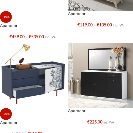
Aparador
-10%
Aparador
€
119.00
–
€
135.00
Inc. IVA
€
459.00
–
€
535.00
Inc. IVA
Aparador
-20%
Aparador
€
225.00
Inc. IVA