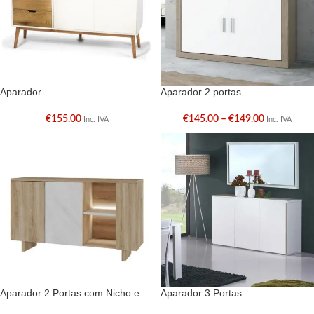
Aparador
Aparador 2 portas
€
155.00
€
145.00
–
€
149.00
Inc. IVA
Inc. IVA
Aparador 2 Portas com Nicho e
Aparador 3 Portas
LED