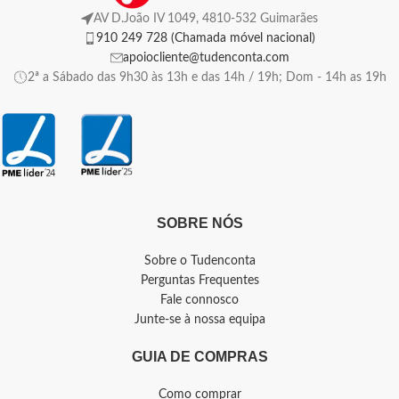
AV D.João IV 1049, 4810-532 Guimarães
910 249 728 (Chamada móvel nacional)
apoiocliente@tudenconta.com
2ª a Sábado das 9h30 às 13h e das 14h / 19h; Dom - 14h as 19h
SOBRE NÓS
Sobre o Tudenconta
Perguntas Frequentes
Fale connosco
Junte-se à nossa equipa
GUIA DE COMPRAS
Como comprar