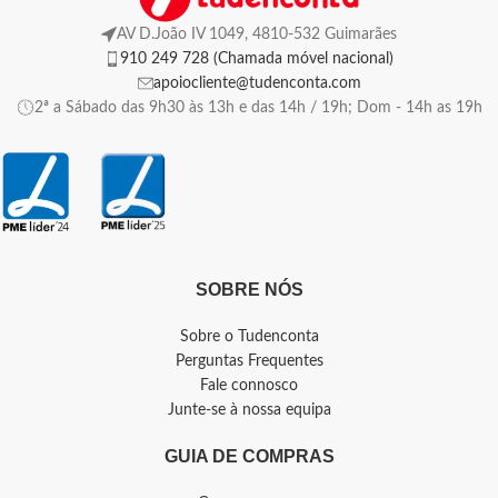
AV D.João IV 1049, 4810-532 Guimarães
910 249 728 (Chamada móvel nacional)
apoiocliente@tudenconta.com
2ª a Sábado das 9h30 às 13h e das 14h / 19h; Dom - 14h as 19h
SOBRE NÓS
Sobre o Tudenconta
Perguntas Frequentes
Fale connosco
Junte-se à nossa equipa
GUIA DE COMPRAS