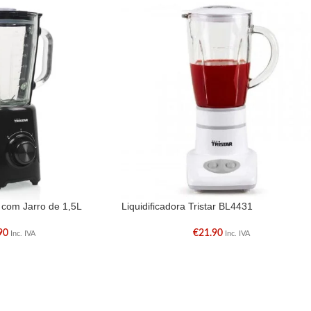
 com Jarro de 1,5L
Liquidificadora Tristar BL4431
90
€
21.90
Inc. IVA
Inc. IVA