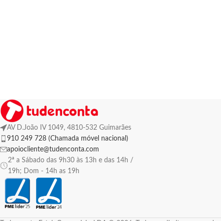
AV D.João IV 1049, 4810-532 Guimarães
910 249 728 (Chamada móvel nacional)
apoiocliente@tudenconta.com
2ª a Sábado das 9h30 às 13h e das 14h /
19h; Dom - 14h as 19h