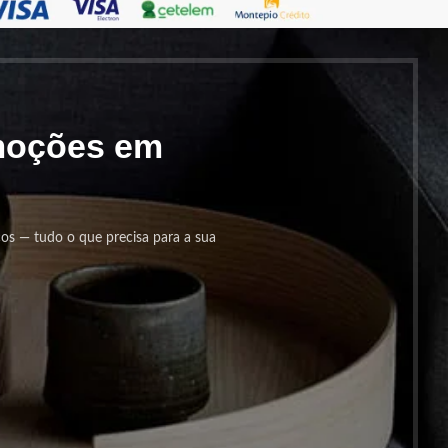
omoções em
cos — tudo o que precisa para a sua