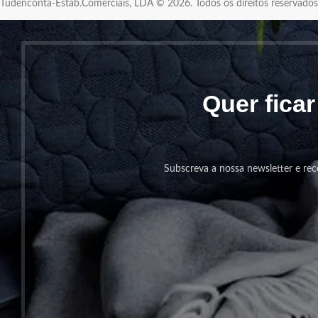
Tudenconta-Estab.Comerciais, LDA © 2026. Todos os direitos reservad
Quer fica
Subscreva a nossa newsletter e rec