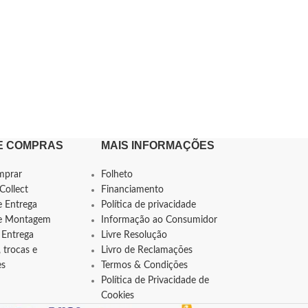
E COMPRAS
MAIS INFORMAÇÕES
mprar
Folheto
Collect
Financiamento
e Entrega
Política de privacidade
de Montagem
Informação ao Consumidor
 Entrega
Livre Resolução
 trocas e
Livro de Reclamações
es
Termos & Condições
Política de Privacidade de
Cookies