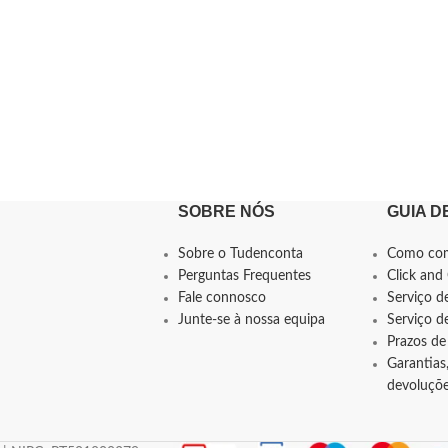
SOBRE NÓS
GUIA D
Sobre o Tudenconta
Como co
Perguntas Frequentes
Click and 
Fale connosco
Serviço d
Junte-se à nossa equipa
Serviço 
Prazos de
Garantias,
devoluçõ