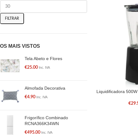
FILTRAR
OS MAIS VISTOS
Tela Abeto e Flores
€
25.00
Inc. IVA
Almofada Decorativa
Liquidificadora 500W
€
4.90
Inc. IVA
€
29.
Frigorífico Combinado
RCNA366K34WN
€
495.00
Inc. IVA