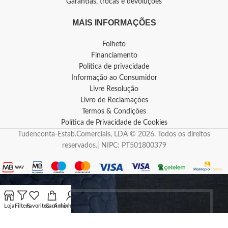
Garantias, trocas e devoluções
MAIS INFORMAÇÕES
Folheto
Financiamento
Política de privacidade
Informação ao Consumidor
Livre Resolução
Livro de Reclamações
Termos & Condições
Política de Privacidade de Cookies
Tudenconta-Estab.Comerciais, LDA © 2026. Todos os direitos
reservados.| NIPC: PT501800379
Loja
Filters
Favoritos
Carrinho
A minha conta