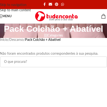
Skip to navigation
Skip to main content
MENU
Pack Colchão + Abatível
Categories
Início
/
Descanso
/
Pack Colchão + Abatível
Não foram encontrados produtos correspondentes à sua pesquisa.