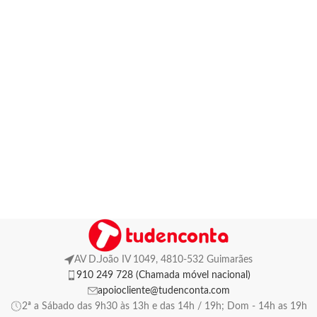
AV D.João IV 1049, 4810-532 Guimarães
910 249 728 (Chamada móvel nacional)
apoiocliente@tudenconta.com
2ª a Sábado das 9h30 às 13h e das 14h / 19h; Dom - 14h as 19h