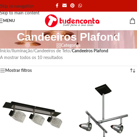
Skip to navigation
Skip to main content
MENU
Candeeiros Plafond
Categories
Início
/
Iluminação
/
Candeeiros de Teto
/
Candeeiros Plafond
A mostrar todos os 10 resultados
Mostrar filtros