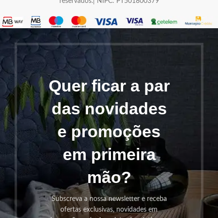
reservados.| NIPC: PT501800379
Quer ficar a par
das novidades
e promoções
em primeira
mão?
Subscreva a nossa newsletter e receba
ofertas exclusivas, novidades em