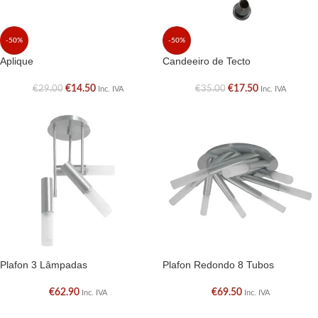
-50%
-50%
Aplique
Candeeiro de Tecto
€
14.50
€
17.50
€
29.00
€
35.00
Inc. IVA
Inc. IVA
Plafon 3 Lâmpadas
Plafon Redondo 8 Tubos
€
62.90
€
69.50
Inc. IVA
Inc. IVA