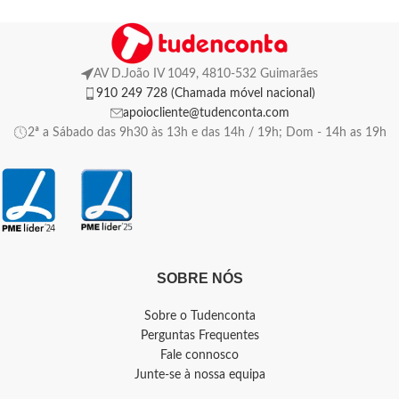
AV D.João IV 1049, 4810-532 Guimarães
910 249 728 (Chamada móvel nacional)
apoiocliente@tudenconta.com
2ª a Sábado das 9h30 às 13h e das 14h / 19h; Dom - 14h as 19h
SOBRE NÓS
Sobre o Tudenconta
Perguntas Frequentes
Fale connosco
Junte-se à nossa equipa