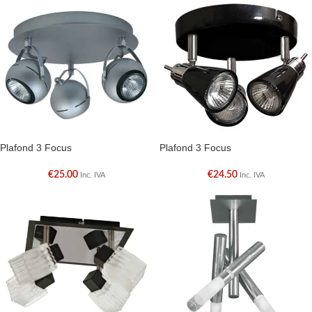
Plafond 3 Focus
Plafond 3 Focus
€
25.00
€
24.50
Inc. IVA
Inc. IVA