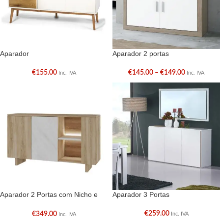
Aparador
Aparador 2 portas
€
155.00
€
145.00
–
€
149.00
Inc. IVA
Inc. IVA
Aparador 2 Portas com Nicho e
Aparador 3 Portas
LED
€
259.00
€
349.00
Inc. IVA
Inc. IVA