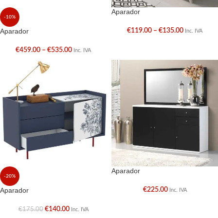
Aparador
-10%
Aparador
€
119.00
–
€
135.00
Inc. IVA
€
459.00
–
€
535.00
Inc. IVA
Aparador
-20%
Aparador
€
225.00
Inc. IVA
€
140.00
€
175.00
Inc. IVA