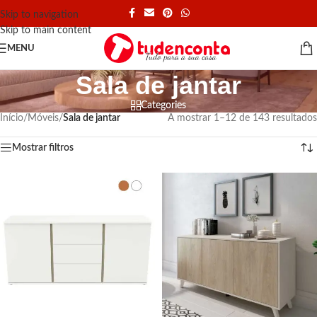
Skip to navigation
Skip to main content
MENU
Sala de jantar
Categories
Início
/
Móveis
/
Sala de jantar
A mostrar 1–12 de 143 resultados
Mostrar filtros