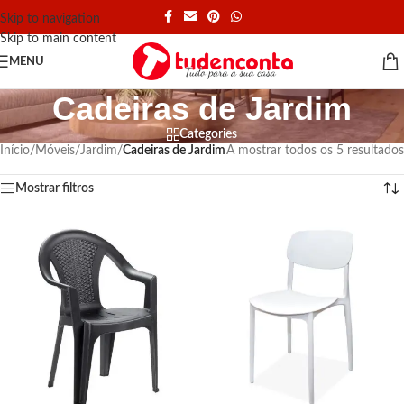
Skip to navigation
Skip to main content
MENU
Cadeiras de Jardim
Categories
Início
/
Móveis
/
Jardim
/
Cadeiras de Jardim
A mostrar todos os 5 resultados
Mostrar filtros