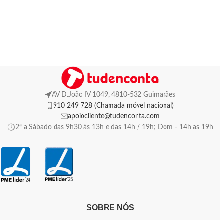
AV D.João IV 1049, 4810-532 Guimarães
910 249 728 (Chamada móvel nacional)
apoiocliente@tudenconta.com
2ª a Sábado das 9h30 às 13h e das 14h / 19h; Dom - 14h as 19h
SOBRE NÓS