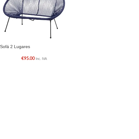
Sofá 2 Lugares
€
95.00
Inc. IVA