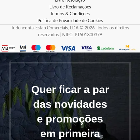
Livre Resolução
Livro de Reclamações
Termos & Condições
Política de Privacidade de Cookies
Tudenconta-Estab.Comerciais, LDA © 2026. Todos os direitos
reservados.| NIPC: PT501800379
Quer ficar a par
das novidades
e promoções
em primeira