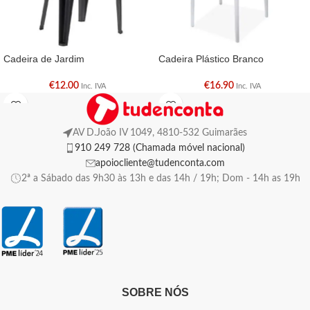
Cadeira de Jardim
Cadeira Plástico Branco
€
12.00
€
16.90
Inc. IVA
Inc. IVA
AV D.João IV 1049, 4810-532 Guimarães
910 249 728 (Chamada móvel nacional)
apoiocliente@tudenconta.com
2ª a Sábado das 9h30 às 13h e das 14h / 19h; Dom - 14h as 19h
SOBRE NÓS