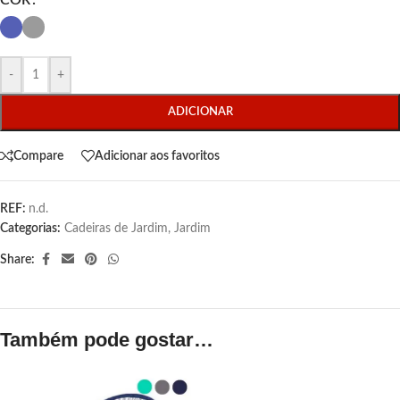
COR
-
+
ADICIONAR
Compare
Adicionar aos favoritos
REF:
n.d.
Categorias:
Cadeiras de Jardim
,
Jardim
Share:
Também pode gostar…