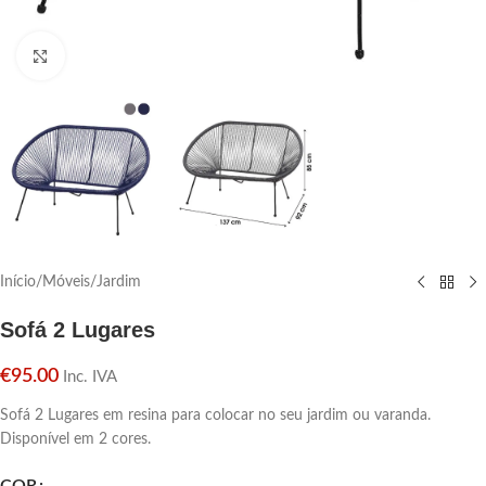
Click para aumentar
Início
/
Móveis
/
Jardim
Sofá 2 Lugares
€
95.00
Inc. IVA
Sofá 2 Lugares em resina para colocar no seu jardim ou varanda.
Disponível em 2 cores.