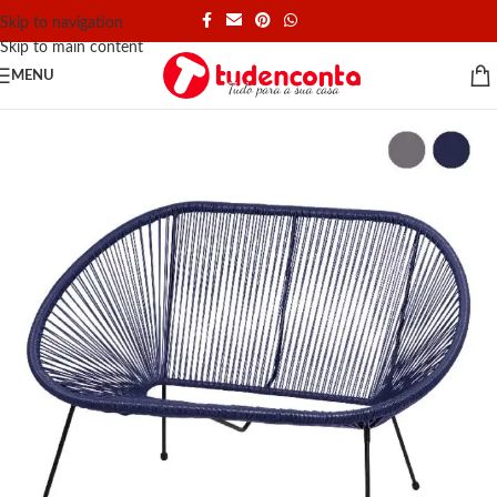
Skip to navigation
Skip to main content
MENU