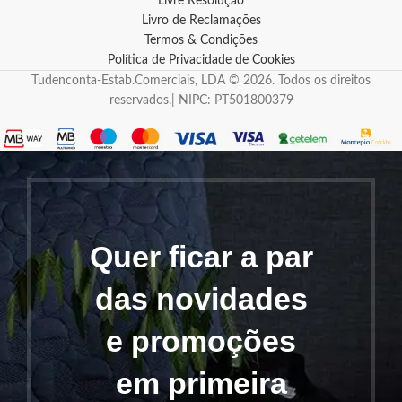
Livre Resolução
Livro de Reclamações
Termos & Condições
Política de Privacidade de Cookies
Tudenconta-Estab.Comerciais, LDA © 2026. Todos os direitos
reservados.| NIPC: PT501800379
Quer ficar a par
das novidades
e promoções
em primeira