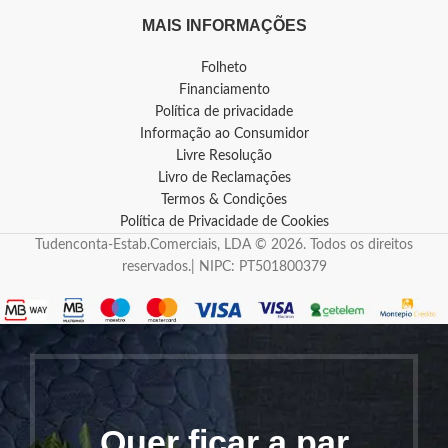
MAIS INFORMAÇÕES
Folheto
Financiamento
Política de privacidade
Informação ao Consumidor
Livre Resolução
Livro de Reclamações
Termos & Condições
Política de Privacidade de Cookies
Tudenconta-Estab.Comerciais, LDA © 2026. Todos os direitos
reservados.| NIPC: PT501800379
Quer ficar a par