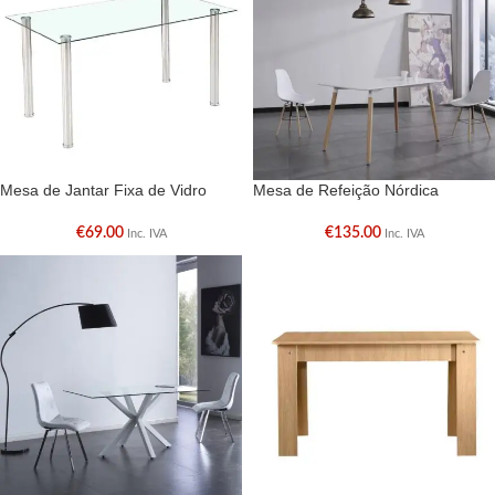
Mesa de Jantar Fixa de Vidro
Mesa de Refeição Nórdica
€
69.00
€
135.00
Inc. IVA
Inc. IVA