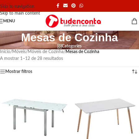
Skip to navigation
Skip to main content
MENU
Mesas de Cozinha
Categories
Início
/
Móveis
/
Móveis de Cozinha
/
Mesas de Cozinha
A mostrar 1–12 de 28 resultados
Mostrar filtros