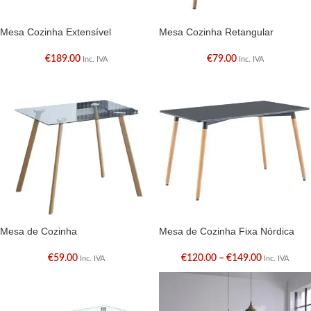
Mesa Cozinha Extensível
Mesa Cozinha Retangular
€
189.00
€
79.00
Inc. IVA
Inc. IVA
Mesa de Cozinha
Mesa de Cozinha Fixa Nórdica
€
59.00
€
120.00
–
€
149.00
Inc. IVA
Inc. IVA