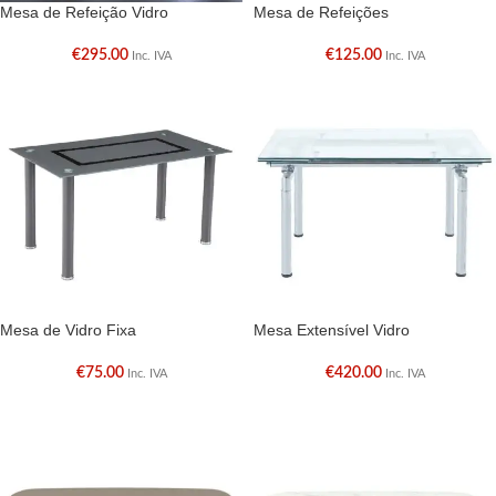
Mesa de Refeição Vidro
Mesa de Refeições
€
295.00
€
125.00
Inc. IVA
Inc. IVA
Mesa de Vidro Fixa
Mesa Extensível Vidro
€
75.00
€
420.00
Inc. IVA
Inc. IVA