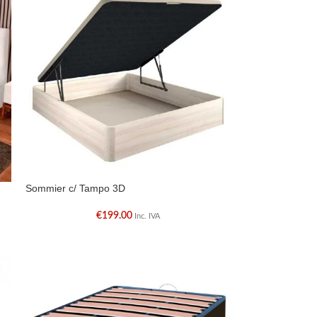
Sommier c/ Tampo 3D
€
199.00
Inc. IVA