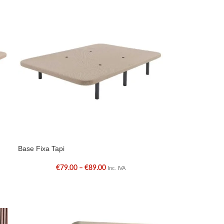
Base Fixa Tapi
€
79.00
–
€
89.00
Inc. IVA