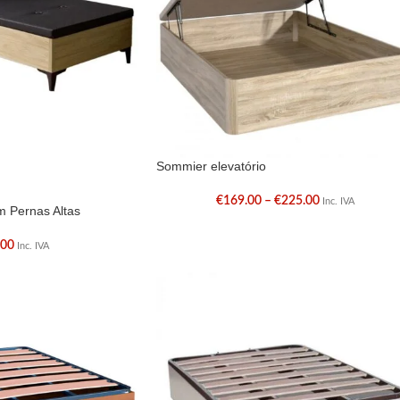
Sommier elevatório
€
169.00
–
€
225.00
Inc. IVA
 Pernas Altas
.00
Inc. IVA