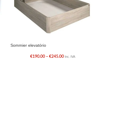
Sommier elevatório
€
190.00
–
€
245.00
Inc. IVA