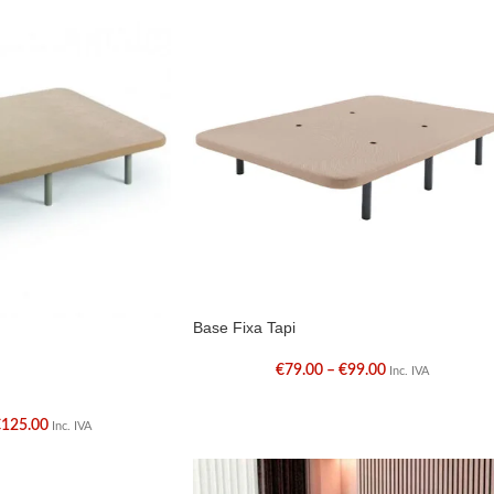
Base Fixa Tapi
€
79.00
–
€
99.00
Inc. IVA
€
125.00
Inc. IVA