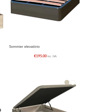
Sommier elevatório
€
195.00
Inc. IVA