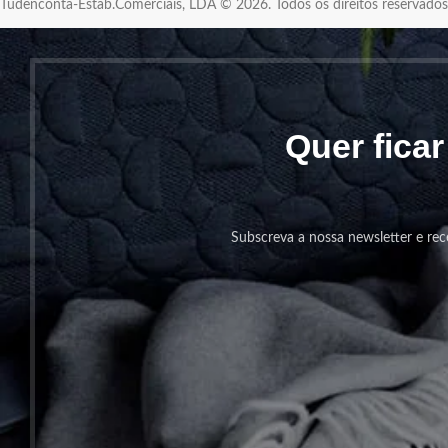
Tudenconta-Estab.Comerciais, LDA © 2026. Todos os direitos reservad
Quer fica
Subscreva a nossa newsletter e rec