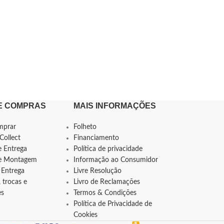
E COMPRAS
MAIS INFORMAÇÕES
mprar
Folheto
Collect
Financiamento
e Entrega
Política de privacidade
de Montagem
Informação ao Consumidor
 Entrega
Livre Resolução
 trocas e
Livro de Reclamações
es
Termos & Condições
Política de Privacidade de
Cookies