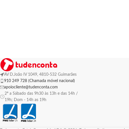
AV D.João IV 1049, 4810-532 Guimarães
910 249 728 (Chamada móvel nacional)
apoiocliente@tudenconta.com
2ª a Sábado das 9h30 às 13h e das 14h /
19h; Dom - 14h as 19h