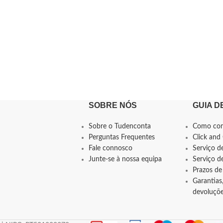
SOBRE NÓS
GUIA D
Sobre o Tudenconta
Como co
Perguntas Frequentes
Click and 
Fale connosco
Serviço d
Junte-se à nossa equipa
Serviço 
Prazos de
Garantias,
devoluçõ