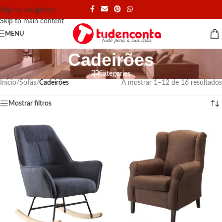
Skip to navigation
Skip to main content
MENU
Cadeirões
Categories
Início
/
Sofás
/
Cadeirões
A mostrar 1–12 de 16 resultados
Mostrar filtros