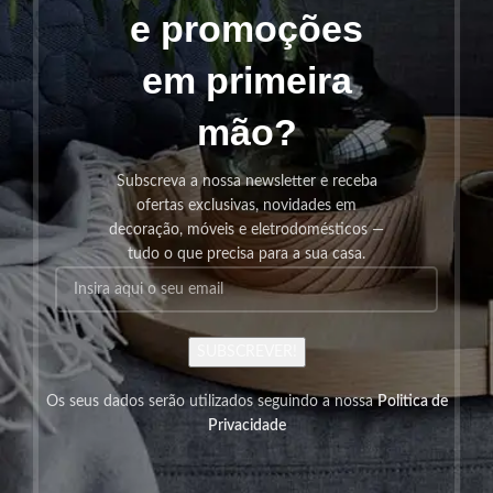
e promoções
em primeira
mão?
Subscreva a nossa newsletter e receba
ofertas exclusivas, novidades em
decoração, móveis e eletrodomésticos —
tudo o que precisa para a sua casa.
SUBSCREVER!
Os seus dados serão utilizados seguindo a nossa
Politica de
Privacidade