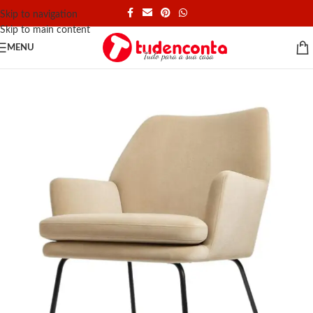
Skip to navigation
Skip to main content
MENU