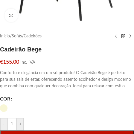
Click para aumentar
Início
/
Sofás
/
Cadeirões
Cadeirão Bege
€
155.00
Inc. IVA
Conforto e elegância em um só produto! O
Cadeirão Bege
é perfeito
para sua sala de estar, oferecendo assento acolhedor e design moderno
que combina com qualquer decoração. Ideal para relaxar com estilo
COR
-
+