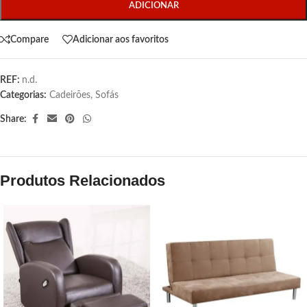
ADICIONAR
Compare
Adicionar aos favoritos
REF:
n.d.
Categorias:
Cadeirões
,
Sofás
Share:
Produtos Relacionados