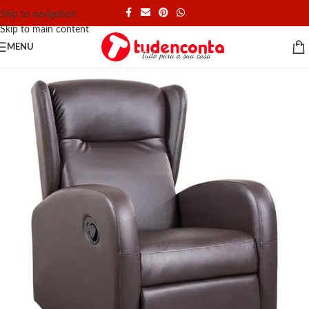
Skip to navigation
Skip to main content
MENU