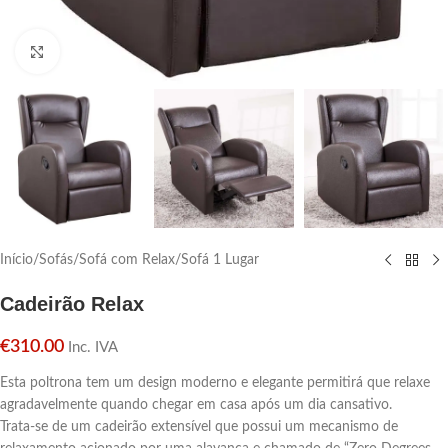
Click para aumentar
Início
/
Sofás
/
Sofá com Relax
/
Sofá 1 Lugar
Cadeirão Relax
€
310.00
Inc. IVA
Esta poltrona tem um design moderno e elegante permitirá que relaxe
agradavelmente quando chegar em casa após um dia cansativo.
Trata-se de um cadeirão extensível que possui um mecanismo de