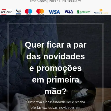
reservados.| NIPC: PT501800379
Quer ficar a par
das novidades
e promoções
em primeira
mão?
Subscreva a nossa newsletter e receba
ofertas exclusivas, novidades em