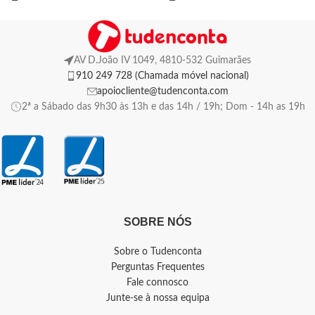
AV D.João IV 1049, 4810-532 Guimarães
910 249 728 (Chamada móvel nacional)
apoiocliente@tudenconta.com
2ª a Sábado das 9h30 às 13h e das 14h / 19h; Dom - 14h as 19h
SOBRE NÓS
Sobre o Tudenconta
Perguntas Frequentes
Fale connosco
Junte-se à nossa equipa