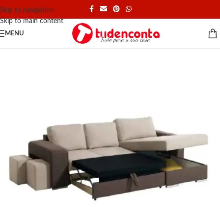
Skip to navigation
Skip to main content
MENU