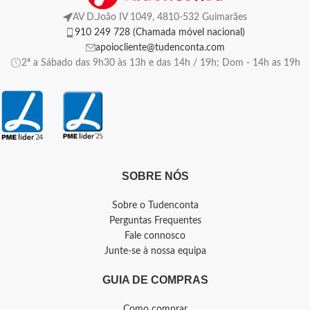
AV D.João IV 1049, 4810-532 Guimarães
910 249 728 (Chamada móvel nacional)
apoiocliente@tudenconta.com
2ª a Sábado das 9h30 às 13h e das 14h / 19h; Dom - 14h as 19h
SOBRE NÓS
Sobre o Tudenconta
Perguntas Frequentes
Fale connosco
Junte-se à nossa equipa
GUIA DE COMPRAS
Como comprar