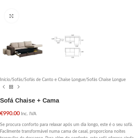
Click para aumentar
Início
/
Sofás
/
Sofás de Canto e Chaise Longue
/
Sofás Chaise Longue
Sofá Chaise + Cama
€
990.00
Inc. IVA
Se procura conforto para relaxar após um dia longo, este é o seu sofá.
Facilmente transformável numa cama de casal, proporciona noites