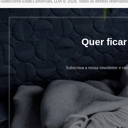
Tudenconta-Estab.Comerciais, LDA © 2026. Todos os direitos reservad
Quer fica
Subscreva a nossa newsletter e rec