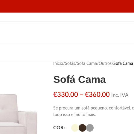
Início
/
Sofás
/
Sofa Cama
/
Outros
/
Sofá Cama
Sofá Cama
€
330.00
–
€
360.00
Inc. IVA
Se procura um sofá pequeno, confortável, c
tudo isso e muito mais.
COR