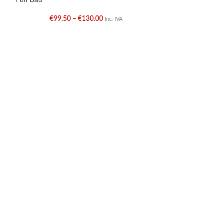
€
99.50
–
€
130.00
€
Inc. IVA