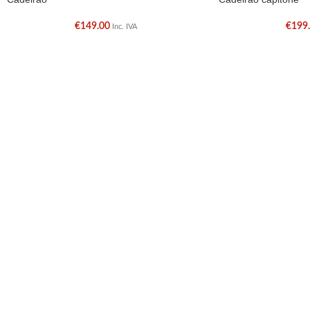
€
149.00
€
199
Inc. IVA