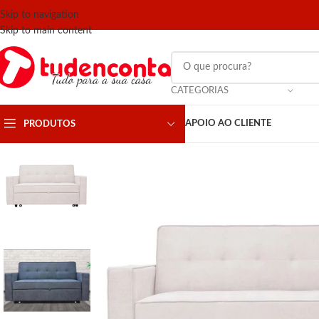
Skip to navigation
Skip to main content
CATEGORIAS
APOIO AO CLIENTE
PRODUTOS