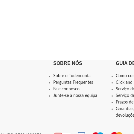
SOBRE NÓS
GUIA D
Sobre o Tudenconta
Como co
Perguntas Frequentes
Click and 
Fale connosco
Serviço d
Junte-se à nossa equipa
Serviço 
Prazos de
Garantias,
devoluçõ