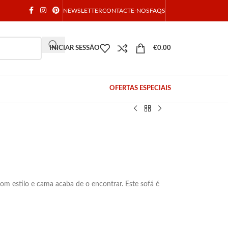
NEWSLETTER
CONTACTE-NOS
FAQS
INICIAR SESSÃO
€
0.00
OFERTAS ESPECIAIS
om estilo e cama acaba de o encontrar. Este sofá é