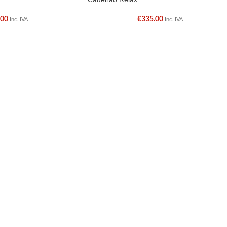
.00
€
335.00
Inc. IVA
Inc. IVA