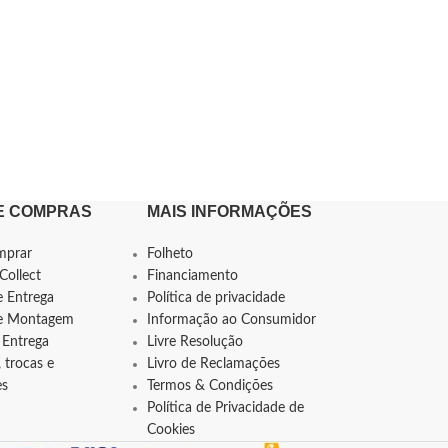
E COMPRAS
MAIS INFORMAÇÕES
mprar
Folheto
Collect
Financiamento
e Entrega
Política de privacidade
de Montagem
Informação ao Consumidor
 Entrega
Livre Resolução
 trocas e
Livro de Reclamações
es
Termos & Condições
Política de Privacidade de
Cookies