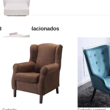
Produtos Relacionados
Cadeirão
Cadeirão capitoné