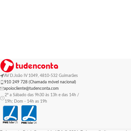
AV D.João IV 1049, 4810-532 Guimarães
910 249 728 (Chamada móvel nacional)
apoiocliente@tudenconta.com
2ª a Sábado das 9h30 às 13h e das 14h /
19h; Dom - 14h as 19h