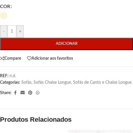
COR
-
+
ADICIONAR
Compare
Adicionar aos favoritos
REF:
n.d.
Categorias:
Sofás
,
Sofás Chaise Longue
,
Sofás de Canto e Chaise Longue
Share:
Produtos Relacionados