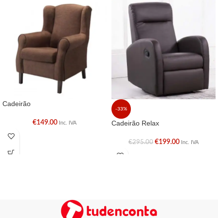
Cadeirão
-33%
€
149.00
Cadeirão Relax
Inc. IVA
€
199.00
€
295.00
Inc. IVA