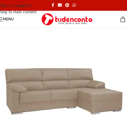
Skip to navigation
Skip to main content
MENU