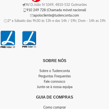
AV D.João IV 1049, 4810-532 Guimarães
910 249 728 (Chamada móvel nacional)
apoiocliente@tudenconta.com
2ª a Sábado das 9h30 às 13h e das 14h / 19h; Dom - 14h as 19h
SOBRE NÓS
Sobre o Tudenconta
Perguntas Frequentes
Fale connosco
Junte-se à nossa equipa
GUIA DE COMPRAS
Como comprar