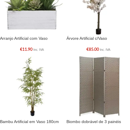
Arranjo Artificial com Vaso
Árvore Artificial c/Vaso
€
11.90
€
85.00
Inc. IVA
Inc. IVA
Bambu Artificial em Vaso 180cm
Biombo dobrável de 3 painéis