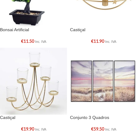
Bonsai Artificial
Castiçal
€
11.50
€
11.90
Inc. IVA
Inc. IVA
Castiçal
Conjunto 3 Quadros
€
19.90
€
59.50
Inc. IVA
Inc. IVA