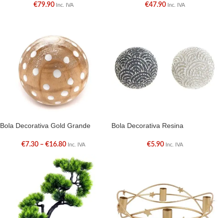
€
79.90
€
47.90
Inc. IVA
Inc. IVA
Bola Decorativa Gold Grande
Bola Decorativa Resina
€
7.30
–
€
16.80
€
5.90
Inc. IVA
Inc. IVA