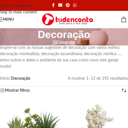
Skip to navigation
Skip to main content
MENU
Decoração
Categories
Inspire-se com as nossas sugestões de decoração com vários estilos:
decoração minimalista, decoração escandinava, decoração nórdica ….
entre outros e deixe o ambiente da sua casa como novo sem gastar
muito!
Início
/
Decoração
A mostrar 1–12 de 192 resultados
Mostrar filtros