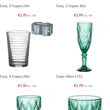
Conj. 3 Copos 24cl
Conj. 3 Copos 30cl
€
1.70
€
1.99
Inc. IVA
Inc. IVA
Conj. 4 Copos 20cl
Copo Vidro 17CL
€
1.50
€
1.70
Inc. IVA
Inc. IVA