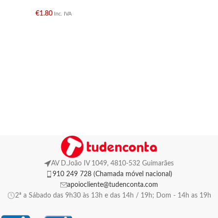
€
1.80
Inc. IVA
AV D.João IV 1049, 4810-532 Guimarães
910 249 728 (Chamada móvel nacional)
apoiocliente@tudenconta.com
2ª a Sábado das 9h30 às 13h e das 14h / 19h; Dom - 14h as 19h