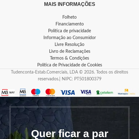
MAIS INFORMAÇÕES
Folheto
Financiamento
Política de privacidade
Informação ao Consumidor
Livre Resolução
Livro de Reclamações
Termos & Condições
Política de Privacidade de Cookies
Tudenconta-Estab.Comerciais, LDA © 2026. Todos os direitos
reservados.| NIPC: PT501800379
Quer ficar a par