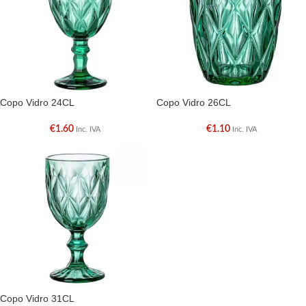
Copo Vidro 24CL
Copo Vidro 26CL
€
1.60
€
1.10
Inc. IVA
Inc. IVA
Copo Vidro 31CL