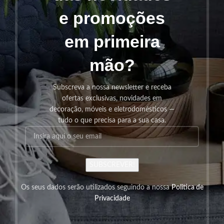
e promoções
em primeira
mão?
Subscreva a nossa newsletter e receba
ofertas exclusivas, novidades em
decoração, móveis e eletrodomésticos —
tudo o que precisa para a sua casa.
SUBSCREVER!
Os seus dados serão utilizados seguindo a nossa
Politica de
Privacidade