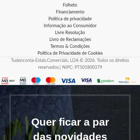
Folheto
Financiamento
Política de privacidade
Informação ao Consumidor
Livre Resolução
Livro de Reclamações
Termos & Condições
Política de Privacidade de Cookies
Tudenconta-Estab.Comerciais, LDA © 2026. Todos os direitos
reservados.| NIPC: PT501800379
Quer ficar a par
das novidades