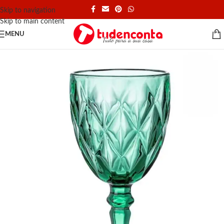
Skip to navigation
Skip to main content
MENU