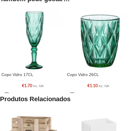
Copo Vidro 17CL
Copo Vidro 26CL
€
1.70
€
1.10
Inc. IVA
Inc. IVA
Produtos Relacionados