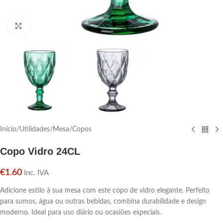
Click para aumentar
Início
/
Utilidades
/
Mesa
/
Copos
Copo Vidro 24CL
€
1.60
Inc. IVA
Adicione estilo à sua mesa com este copo de vidro elegante. Perfeito
para sumos, água ou outras bebidas, combina durabilidade e design
moderno. Ideal para uso diário ou ocasiões especiais.