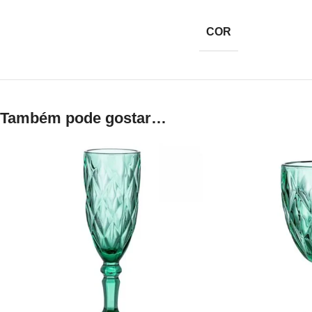
COR
Também pode gostar…