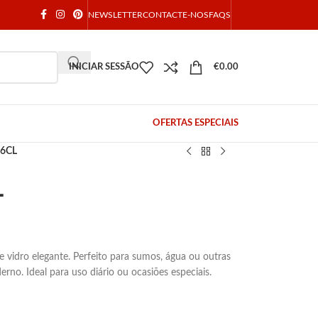
NEWSLETTER
CONTACTE-NOS
FAQS
INICIAR SESSÃO
€
0.00
OFERTAS ESPECIAIS
26CL
L
 vidro elegante. Perfeito para sumos, água ou outras
rno. Ideal para uso diário ou ocasiões especiais.