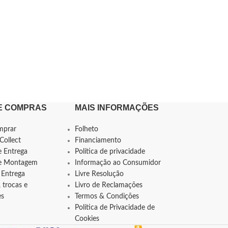
E COMPRAS
MAIS INFORMAÇÕES
mprar
Folheto
Collect
Financiamento
e Entrega
Política de privacidade
de Montagem
Informação ao Consumidor
 Entrega
Livre Resolução
 trocas e
Livro de Reclamações
es
Termos & Condições
Política de Privacidade de
Cookies