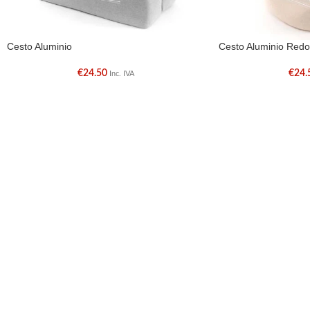
Cesto Aluminio
Cesto Aluminio Red
€
24.50
€
24.
Inc. IVA