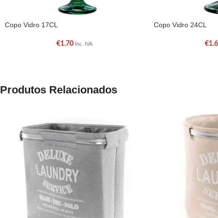
Copo Vidro 17CL
Copo Vidro 24CL
€
1.70
€
1.
Inc. IVA
Produtos Relacionados