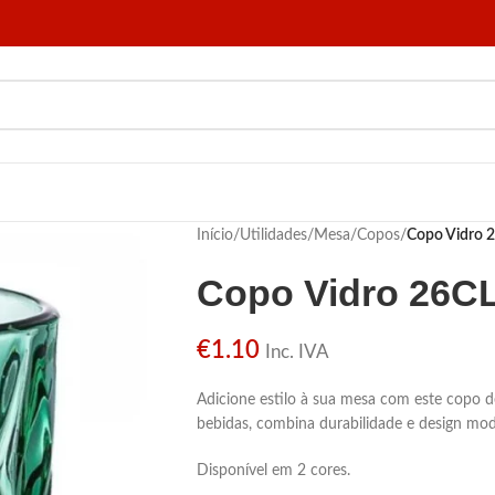
Início
/
Utilidades
/
Mesa
/
Copos
/
Copo Vidro 
Copo Vidro 26C
€
1.10
Inc. IVA
Adicione estilo à sua mesa com este copo de
bebidas, combina durabilidade e design mode
Disponível em 2 cores.