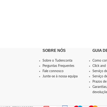
SOBRE NÓS
GUIA D
Sobre o Tudenconta
Como co
Perguntas Frequentes
Click and 
Fale connosco
Serviço d
Junte-se à nossa equipa
Serviço 
Prazos de
Garantias,
devoluçõ