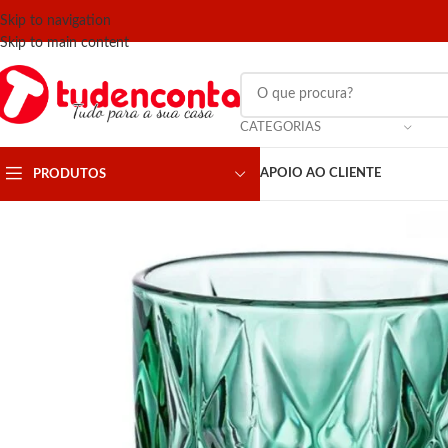
Skip to navigation
Skip to main content
CATEGORIAS
APOIO AO CLIENTE
PRODUTOS