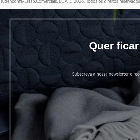
Tudenconta-Estab.Comerciais, LDA © 2026. Todos os direitos reservad
Quer fica
Subscreva a nossa newsletter e rec