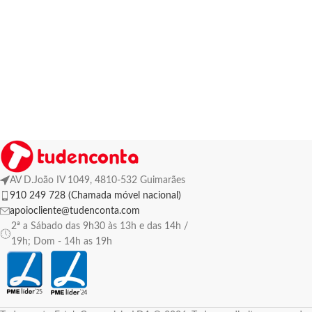
AV D.João IV 1049, 4810-532 Guimarães
910 249 728 (Chamada móvel nacional)
apoiocliente@tudenconta.com
2ª a Sábado das 9h30 às 13h e das 14h /
19h; Dom - 14h as 19h