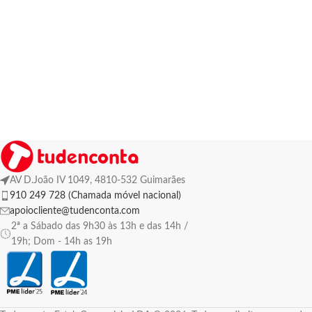
AV D.João IV 1049, 4810-532 Guimarães
910 249 728 (Chamada móvel nacional)
apoiocliente@tudenconta.com
2ª a Sábado das 9h30 às 13h e das 14h /
19h; Dom - 14h as 19h