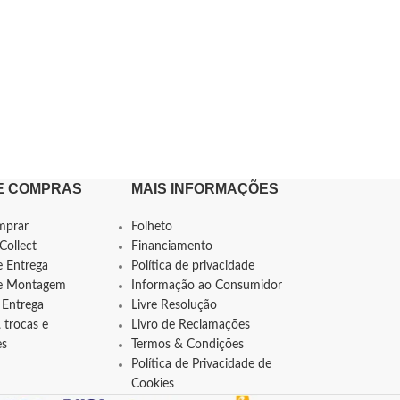
E COMPRAS
MAIS INFORMAÇÕES
mprar
Folheto
Collect
Financiamento
e Entrega
Política de privacidade
de Montagem
Informação ao Consumidor
 Entrega
Livre Resolução
 trocas e
Livro de Reclamações
es
Termos & Condições
Política de Privacidade de
Cookies