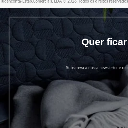
Tudenconta-Estab.Comerciais, LDA © 2026. Todos os direitos reservad
Quer fica
Subscreva a nossa newsletter e rec