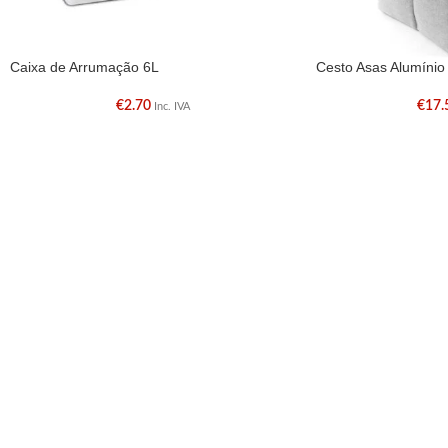
Caixa de Arrumação 6L
Cesto Asas Alumínio
€
2.70
€
17.
Inc. IVA