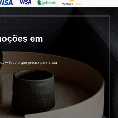
omoções em
cos — tudo o que precisa para a sua