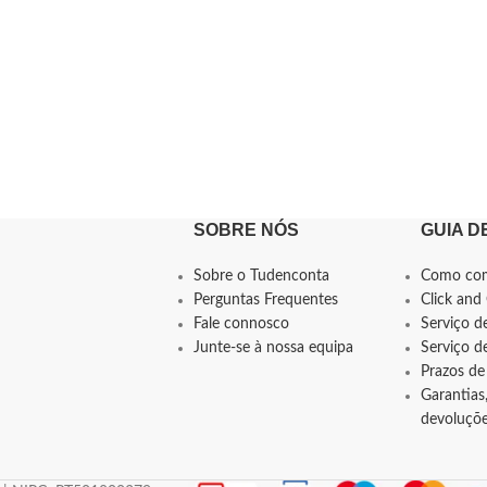
SOBRE NÓS
GUIA D
Sobre o Tudenconta
Como co
Perguntas Frequentes
Click and 
Fale connosco
Serviço d
Junte-se à nossa equipa
Serviço 
Prazos de
Garantias,
devoluçõ