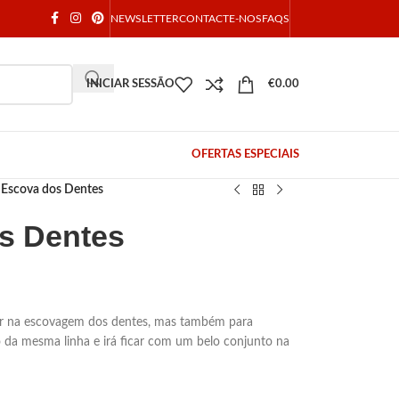
NEWSLETTER
CONTACTE-NOS
FAQS
INICIAR SESSÃO
€
0.00
OFERTAS ESPECIAIS
Escova dos Dentes
s Dentes
iar na escovagem dos dentes, mas também para
da mesma linha e irá ficar com um belo conjunto na