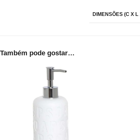
DIMENSÕES (C X L 
Também pode gostar…