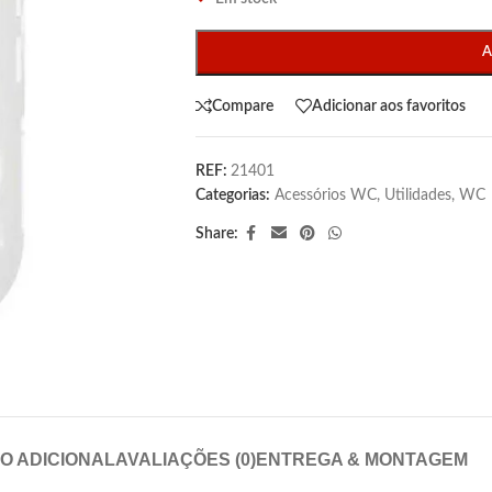
A
Compare
Adicionar aos favoritos
REF:
21401
Categorias:
Acessórios WC
,
Utilidades
,
WC
Share:
O ADICIONAL
AVALIAÇÕES (0)
ENTREGA & MONTAGEM