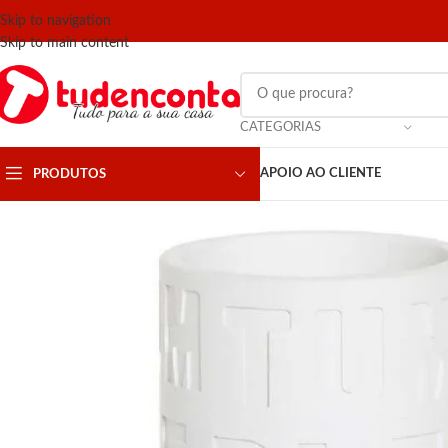
Skip to navigation
Skip to main content
CATEGORIAS
APOIO AO CLIENTE
PRODUTOS