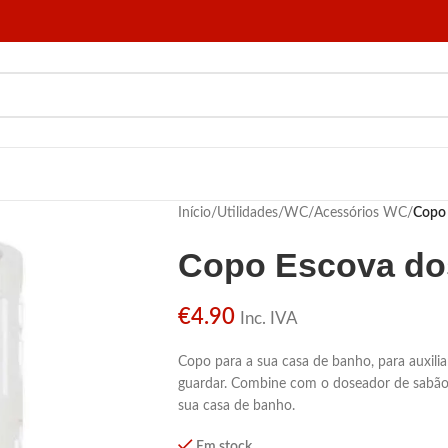
Início
/
Utilidades
/
WC
/
Acessórios WC
/
Copo 
Copo Escova do
€
4.90
Inc. IVA
Copo para a sua casa de banho, para auxil
guardar. Combine com o doseador de sabão 
sua casa de banho.
Em stock