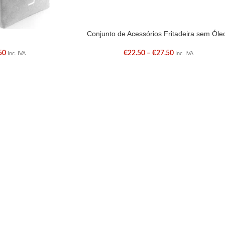
Conjunto de Acessórios Fritadeira sem Óle
50
€
22.50
–
€
27.50
Inc. IVA
Inc. IVA