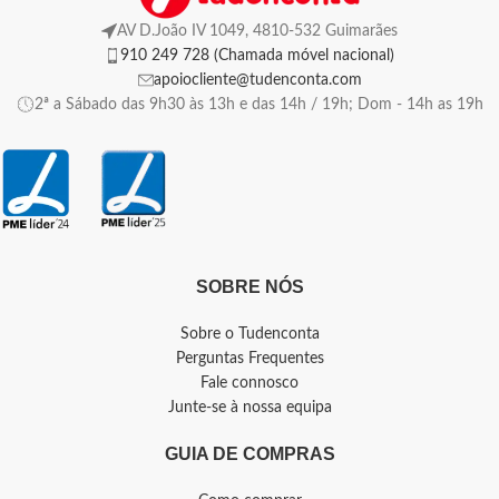
AV D.João IV 1049, 4810-532 Guimarães
910 249 728 (Chamada móvel nacional)
apoiocliente@tudenconta.com
2ª a Sábado das 9h30 às 13h e das 14h / 19h; Dom - 14h as 19h
SOBRE NÓS
Sobre o Tudenconta
Perguntas Frequentes
Fale connosco
Junte-se à nossa equipa
GUIA DE COMPRAS