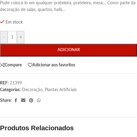
Pode colocá-lo em qualquer prateleira, prateleira, mesa… Como parte da
decoração de salas, quartos, halls…
Em stock
-
+
ADICIONAR
Compare
Adicionar aos favoritos
REF:
21399
Categorias:
Decoração
,
Plantas Artificiais
Share:
Produtos Relacionados