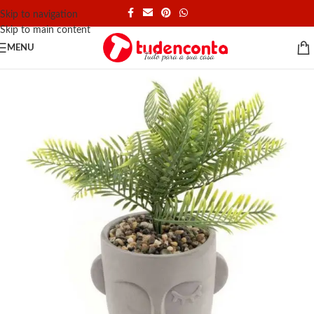
Skip to navigation
Skip to main content
MENU