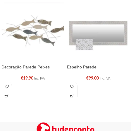
Decoração Parede Peixes
Espelho Parede
€
19.90
€
99.00
Inc. IVA
Inc. IVA