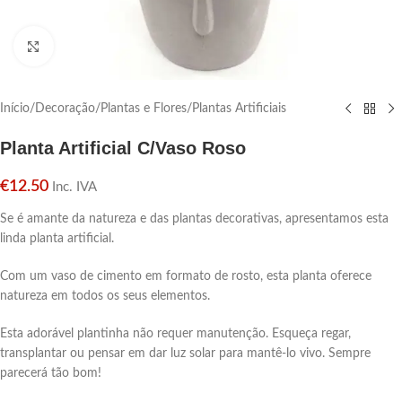
Click para aumentar
Início
/
Decoração
/
Plantas e Flores
/
Plantas Artificiais
Planta Artificial C/Vaso Roso
€
12.50
Inc. IVA
Se é amante da natureza e das plantas decorativas, apresentamos esta
linda planta artificial.
Com um vaso de cimento em formato de rosto, esta planta oferece
natureza em todos os seus elementos.
Esta adorável plantinha não requer manutenção. Esqueça regar,
transplantar ou pensar em dar luz solar para mantê-lo vivo. Sempre
parecerá tão bom!