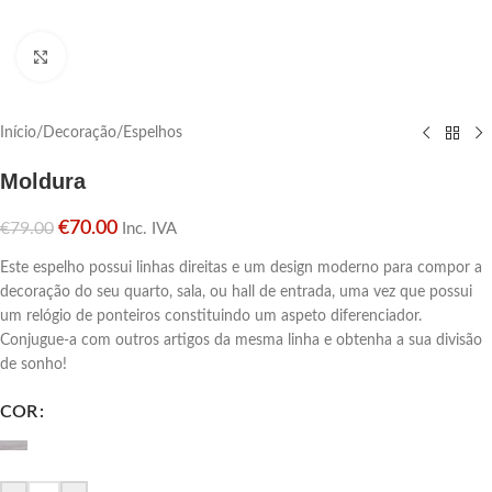
Click para aumentar
Início
/
Decoração
/
Espelhos
Moldura
€
70.00
€
79.00
Inc. IVA
Este espelho possui linhas direitas e um design moderno para compor a
decoração do seu quarto, sala, ou hall de entrada, uma vez que possui
um relógio de ponteiros constituindo um aspeto diferenciador.
Conjugue-a com outros artigos da mesma linha e obtenha a sua divisão
de sonho!
COR