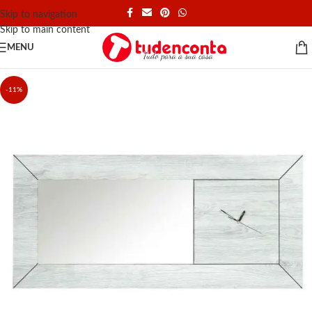
Skip to navigation
Skip to main content
MENU
-11%