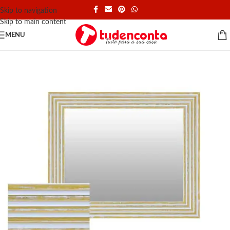
Skip to navigation
Skip to main content
MENU