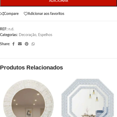
ADICIONAR
Compare
Adicionar aos favoritos
REF:
n.d.
Categorias:
Decoração
,
Espelhos
Share:
Produtos Relacionados