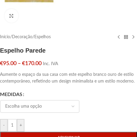
Click para aumentar
Início
/
Decoração
/
Espelhos
Espelho Parede
€
95.00
–
€
170.00
Inc. IVA
Aumente o espaço da sua casa com este espelho branco ouro de estilo
contemporâneo, refletindo um design minimalista e um estilo moderno.
MEDIDAS
-
+