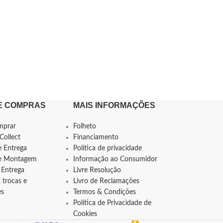
E COMPRAS
MAIS INFORMAÇÕES
mprar
Folheto
Collect
Financiamento
e Entrega
Política de privacidade
de Montagem
Informação ao Consumidor
 Entrega
Livre Resolução
 trocas e
Livro de Reclamações
es
Termos & Condições
Política de Privacidade de
Cookies