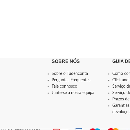
SOBRE NÓS
GUIA D
Sobre o Tudenconta
Como co
Perguntas Frequentes
Click and 
Fale connosco
Serviço d
Junte-se à nossa equipa
Serviço 
Prazos de
Garantias,
devoluçõ