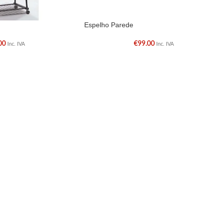
Espelho Parede
00
€
99.00
Inc. IVA
Inc. IVA