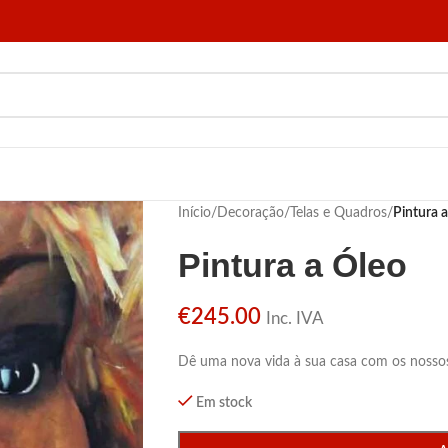
Início
/
Decoração
/
Telas e Quadros
/
Pintura 
Pintura a Óleo
€
245.00
Inc. IVA
Dê uma nova vida à sua casa com os nossos
Em stock