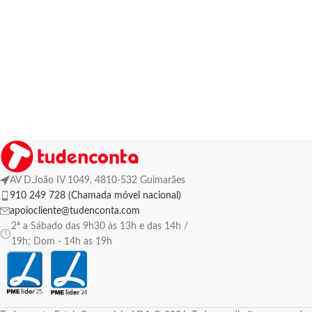
AV D.João IV 1049, 4810-532 Guimarães
910 249 728 (Chamada móvel nacional)
apoiocliente@tudenconta.com
2ª a Sábado das 9h30 às 13h e das 14h /
19h; Dom - 14h as 19h