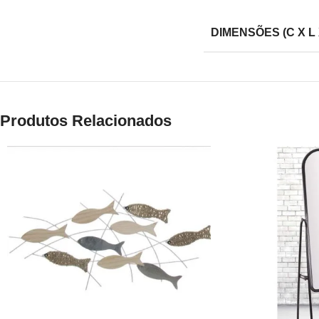
DIMENSÕES (C X L 
Produtos Relacionados