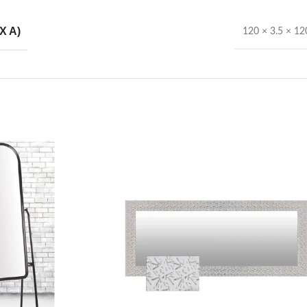
X A)
120 × 3.5 × 1