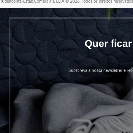
Tudenconta-Estab.Comerciais, LDA © 2026. Todos os direitos reservad
Quer fica
Subscreva a nossa newsletter e rec