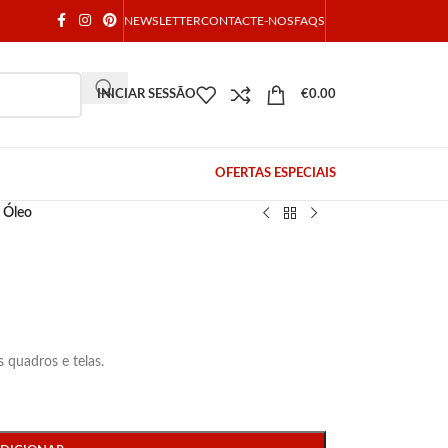
NEWSLETTER
CONTACTE-NOS
FAQS
INICIAR SESSÃO
€
0.00
OFERTAS ESPECIAIS
a Óleo
 quadros e telas.