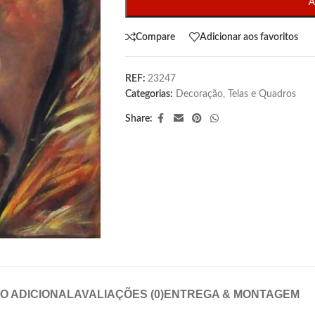
A
Compare
Adicionar aos favoritos
REF:
23247
Categorias:
Decoração
,
Telas e Quadros
Share:
O ADICIONAL
AVALIAÇÕES (0)
ENTREGA & MONTAGEM