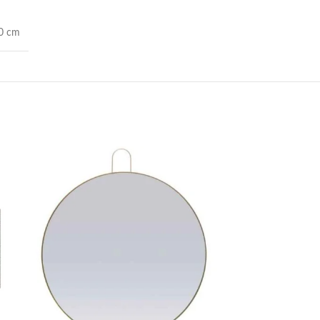
20 cm