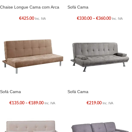
Chaise Longue Cama com Arca
Sofá Cama
€
425.00
€
330.00
–
€
360.00
Inc. IVA
Inc. IVA
Sofá Cama
Sofá Cama
€
135.00
–
€
189.00
€
219.00
Inc. IVA
Inc. IVA