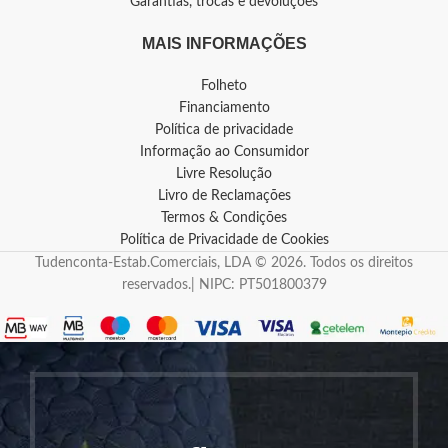
Garantias, trocas e devoluções
MAIS INFORMAÇÕES
Folheto
Financiamento
Política de privacidade
Informação ao Consumidor
Livre Resolução
Livro de Reclamações
Termos & Condições
Política de Privacidade de Cookies
Tudenconta-Estab.Comerciais, LDA © 2026. Todos os direitos
reservados.| NIPC: PT501800379