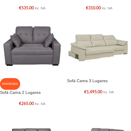
€
535.00
€
310.00
Inc. IVA
Inc. IVA
Sofá Cama 3 Lugares
NOVIDADE
Sofá Cama 2 Lugares
€
1,495.00
Inc. IVA
€
265.00
Inc. IVA