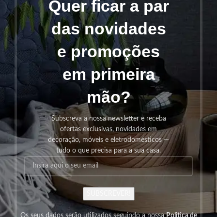
Quer ficar a par
das novidades
e promoções
em primeira
mão?
Subscreva a nossa newsletter e receba
ofertas exclusivas, novidades em
decoração, móveis e eletrodomésticos —
tudo o que precisa para a sua casa.
SUBSCREVER!
Os seus dados serão utilizados seguindo a nossa
Politica de