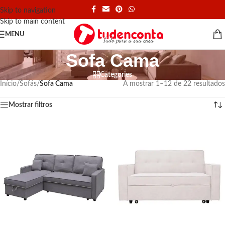
Skip to navigation
Skip to main content
MENU
Sofa Cama
Categories
Início
/
Sofás
/
Sofa Cama
A mostrar 1–12 de 22 resultados
Mostrar filtros