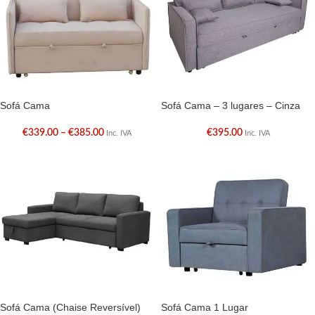
Sofá Cama
Sofá Cama – 3 lugares – Cinza
€
339.00
–
€
385.00
€
395.00
Inc. IVA
Inc. IVA
Sofá Cama (Chaise Reversível)
Sofá Cama 1 Lugar