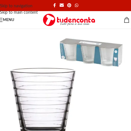
Skip to navigation
Skip to main content
MENU