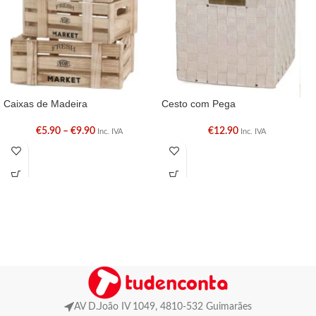
Caixas de Madeira
Cesto com Pega
€
5.90
–
€
9.90
€
12.90
Inc. IVA
Inc. IVA
AV D.João IV 1049, 4810-532 Guimarães