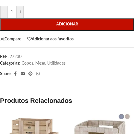
-
+
ADICIONAR
Compare
Adicionar aos favoritos
REF:
27230
Categorias:
Copos
,
Mesa
,
Utilidades
Share:
Produtos Relacionados