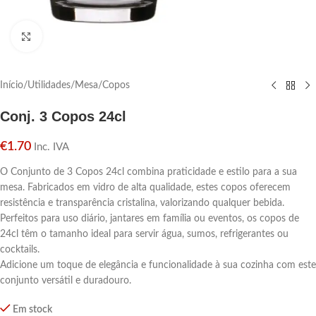
Click para aumentar
Início
/
Utilidades
/
Mesa
/
Copos
Conj. 3 Copos 24cl
€
1.70
Inc. IVA
O Conjunto de 3 Copos 24cl combina praticidade e estilo para a sua
mesa. Fabricados em vidro de alta qualidade, estes copos oferecem
resistência e transparência cristalina, valorizando qualquer bebida.
Perfeitos para uso diário, jantares em família ou eventos, os copos de
24cl têm o tamanho ideal para servir água, sumos, refrigerantes ou
cocktails.
Adicione um toque de elegância e funcionalidade à sua cozinha com este
conjunto versátil e duradouro.
Em stock