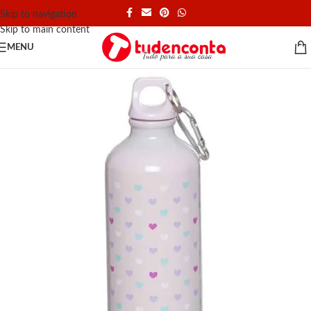
Skip to navigation
Skip to main content
MENU