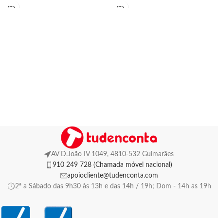
AV D.João IV 1049, 4810-532 Guimarães
910 249 728 (Chamada móvel nacional)
apoiocliente@tudenconta.com
2ª a Sábado das 9h30 às 13h e das 14h / 19h; Dom - 14h as 19h