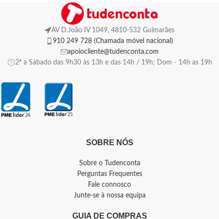
AV D.João IV 1049, 4810-532 Guimarães
910 249 728 (Chamada móvel nacional)
apoiocliente@tudenconta.com
2ª a Sábado das 9h30 às 13h e das 14h / 19h; Dom - 14h as 19h
SOBRE NÓS
Sobre o Tudenconta
Perguntas Frequentes
Fale connosco
Junte-se à nossa equipa
GUIA DE COMPRAS