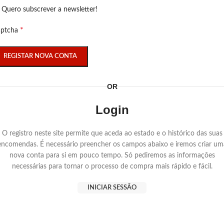
Quero subscrever a newsletter!
*
aptcha
REGISTAR NOVA CONTA
OR
Login
O registro neste site permite que aceda ao estado e o histórico das suas
encomendas. É necessário preencher os campos abaixo e iremos criar um
nova conta para si em pouco tempo. Só pediremos as informações
necessárias para tornar o processo de compra mais rápido e fácil.
INICIAR SESSÃO