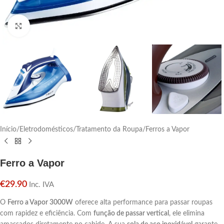
Click para aumentar
Início
/
Eletrodomésticos
/
Tratamento da Roupa
/
Ferros a Vapor
Ferro a Vapor
€
29.90
Inc. IVA
O
Ferro a Vapor 3000W
oferece alta performance para passar roupas
com rapidez e eficiência. Com
função de passar vertical
, ele elimina