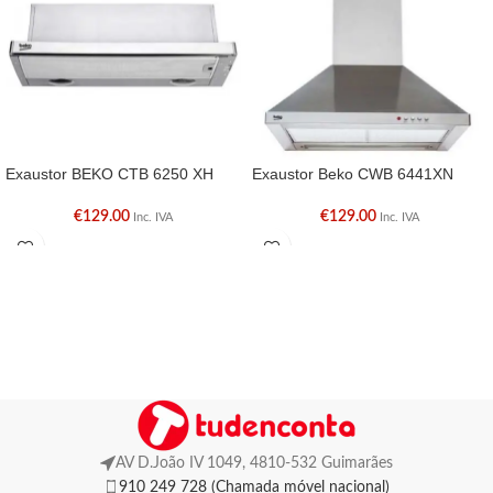
Exaustor BEKO CTB 6250 XH
Exaustor Beko CWB 6441XN
€
129.00
€
129.00
Inc. IVA
Inc. IVA
AV D.João IV 1049, 4810-532 Guimarães
910 249 728 (Chamada móvel nacional)