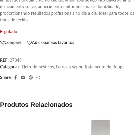
amassados diretamente no cabide. A sua
sola de aço inoxidável
garante
deslizamento suave, aquecimento uniforme e maior durabilidade,
proporcionando resultados profissionais no dia a dia. Ideal para todos os
tipos de tecido
Esgotado
Compare
Adicionar aos favoritos
REF:
27349
Categorias:
Eletrodomésticos
,
Ferros a Vapor
,
Tratamento da Roupa
Share:
Produtos Relacionados