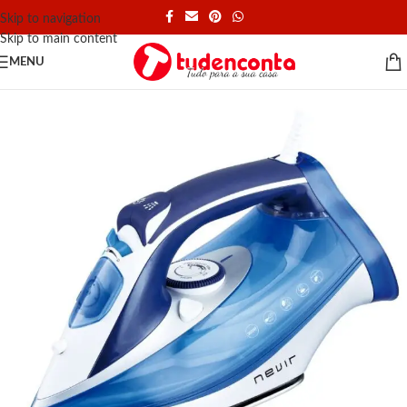
Skip to navigation
Skip to main content
MENU